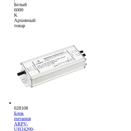
Белый
6000
K
Архивный
товар
028108
Блок
питания
ARPV-
UH24200-