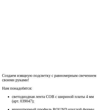
Создаем изящную подсветку с равномерным свечением
своими руками!
Нам понадобятся:
светодиодная лента COB с шириной платы 4 мм
(арт. 039047);
миниатюрный профиль ROUND круглой формы