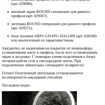
(арт. 029088);
матовый экран ROUND специально для данного
профиля (арт. 029567);
заглушка ROUND специально для данного профиля
(арт. 029571);
блок питания ARPV-UH-PFC-DALI-PH (арт. 028108)
или аналогичный по характеристикам.
Аккуратно, не надавливая на покрытие из люминофора,
устанавливаем ленту в профиль, после чего устанавливаем
экран и заглушки. С помощью клемм подключаем к блоку
питания кабели сети и светодиодной ленты. При
подключении обязательно соблюдайте полярность!
Готово! Полученный светильник устанавливается
на поверхность накладным способом.
Последние видео