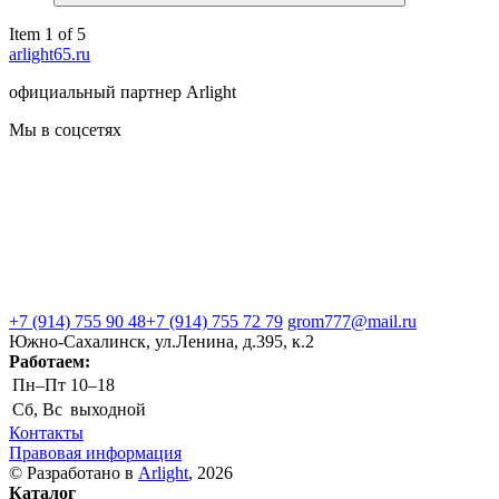
Item 1 of 5
arlight65.ru
официальный партнер Arlight
Мы в соцсетях
+7 (914) 755 90 48
+7 (914) 755 72 79
grom777@mail.ru
Южно-Сахалинск, ул.Ленина, д.395, к.2
Работаем:
Пн–Пт
10–18
Сб, Вс
выходной
Контакты
Правовая информация
© Разработано в
Arlight
, 2026
Каталог