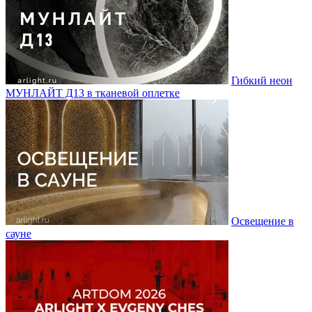
Гибкий неон
МУНЛАЙТ Д13 в тканевой оплетке
Освещение в
сауне