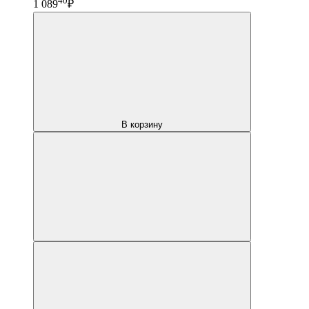
40
1 089
₽
В корзину