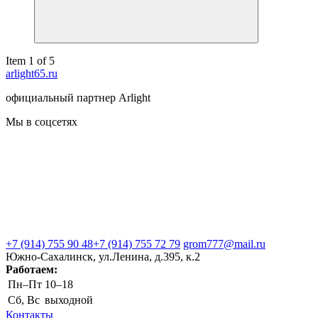
Item 1 of 5
arlight65.ru
официальный партнер Arlight
Мы в соцсетях
+7 (914) 755 90 48
+7 (914) 755 72 79
grom777@mail.ru
Южно-Сахалинск, ул.Ленина, д.395, к.2
Работаем:
Пн–Пт
10–18
Сб, Вс
выходной
Контакты