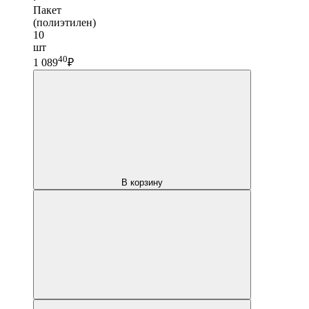
Пакет
(полиэтилен)
10
шт
40
1 089
₽
В корзину