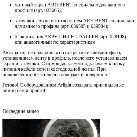
матовый экран ARH BENT специально для данного
профиля (арт. 023605);
заглушки глухие и с отверстием ARH BENT специально
для данного профиля (арт. 039585 и 039584);
блок питания ARPV-UH-PFC-DALI-PH (арт. 028108)
или аналогичный по характеристикам.
Аккуратно, не надавливая на покрытие из люминофора,
устанавливаем ленту в профиль, после чего устанавливаем
экран и заглушки. С помощью клемм подключаем к блоку
питания кабели сети и светодиодной ленты. При
подключении обязательно соблюдайте полярность!
Готово! С оборудованием Arlight создавать оригинальные
линии света просто!
Последние видео