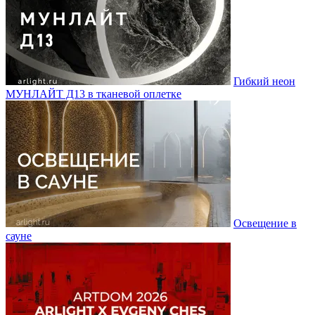
Гибкий неон
МУНЛАЙТ Д13 в тканевой оплетке
Освещение в
сауне