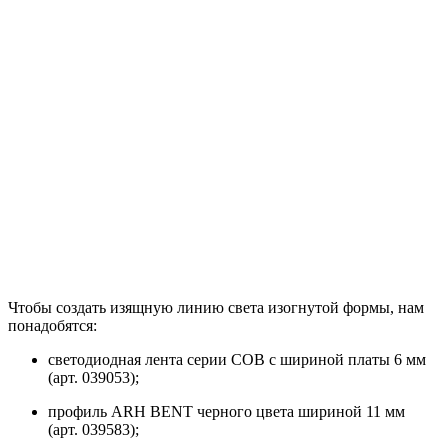
Чтобы создать изящную линию света изогнутой формы, нам
понадобятся:
светодиодная лента серии COB с шириной платы 6 мм
(арт. 039053);
профиль ARH BENT черного цвета шириной 11 мм
(арт. 039583);