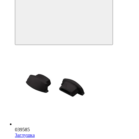
039585
Заглушка