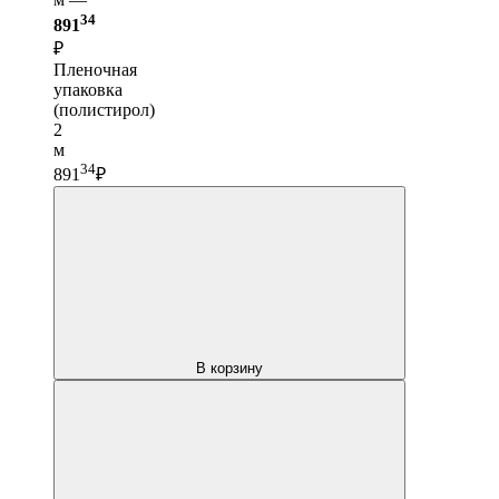
34
891
₽
Пленочная
упаковка
(полистирол)
2
м
34
891
₽
В корзину