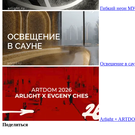
Гибкий неон МУ
Освещение в сау
Arlight × ARTD
Поделиться