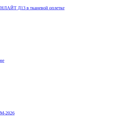
НЛАЙТ Д13 в тканевой оплетке
не
OM-2026