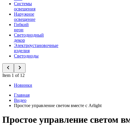
Системы
освещения
Наружное
освещение
Гибкий
неон
Светодиодный
декор
Электроустановочные
изделия
Светодиоды
Item 1 of 12
Новинки
Главная
Видео
Простое управление светом вместе с Arlight
Простое управление светом вме