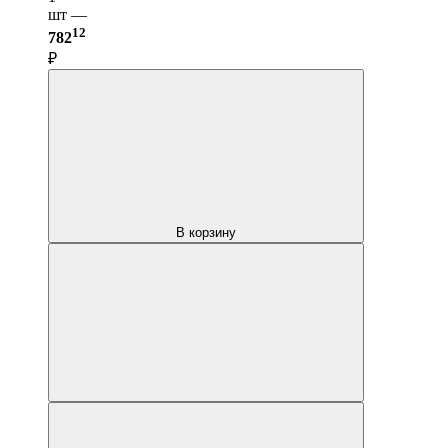
шт —
12
782
₽
В корзину