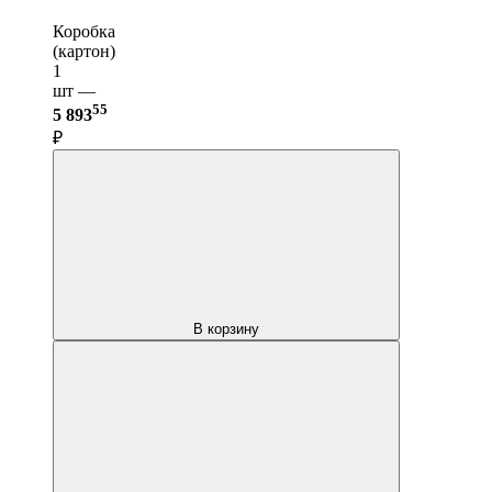
Коробка
(картон)
1
шт —
55
5 893
₽
В корзину