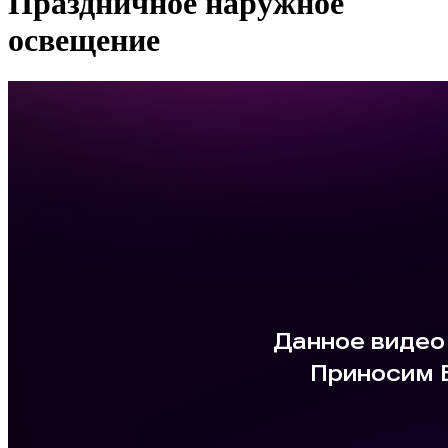
Праздничное наружное
освещение