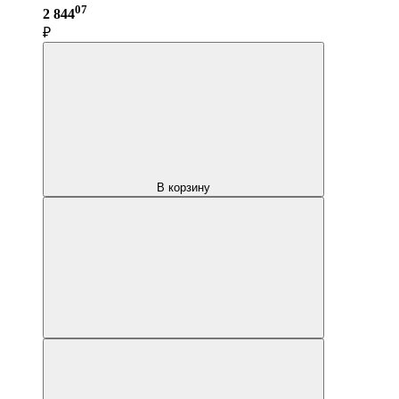
07
2 844
₽
В корзину