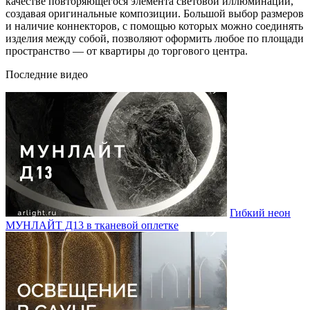
качестве повторяющегося элемента световой иллюминации,
создавая оригинальные композиции. Большой выбор размеров
и наличие коннекторов, с помощью которых можно соединять
изделия между собой, позволяют оформить любое по площади
пространство — от квартиры до торгового центра.
Последние видео
Гибкий неон
МУНЛАЙТ Д13 в тканевой оплетке