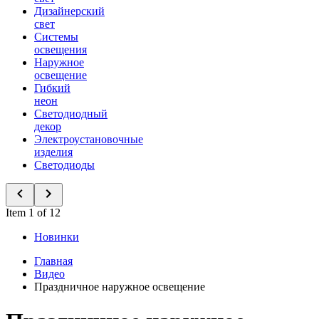
Дизайнерский
свет
Системы
освещения
Наружное
освещение
Гибкий
неон
Светодиодный
декор
Электроустановочные
изделия
Светодиоды
Item 1 of 12
Новинки
Главная
Видео
Праздничное наружное освещение