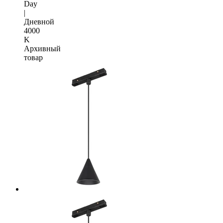
Day
|
Дневной
4000
K
Архивный
товар