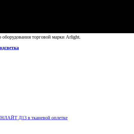
оборудования торговой марки Arlight.
подсветка
НЛАЙТ Д13 в тканевой оплетке