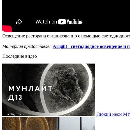
Освещение ресторана организованно с помощью светодиодного 
Материал предоставлен
Arlight - светодиодное освещение и 
Последние видео
Гибкий неон МУ