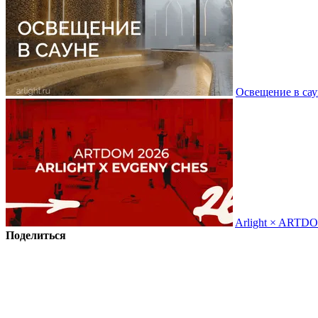
Освещение в сау
Arlight × ARTD
Поделиться