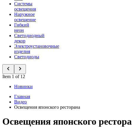
Системы
освещения
Наружное
освещение
Гибкий
неон
Светодиодный
декор
Электроустановочные
изделия
Светодиоды
Item 1 of 12
Новинки
Главная
Видео
Освещения японского ресторана
Освещения японского рестор