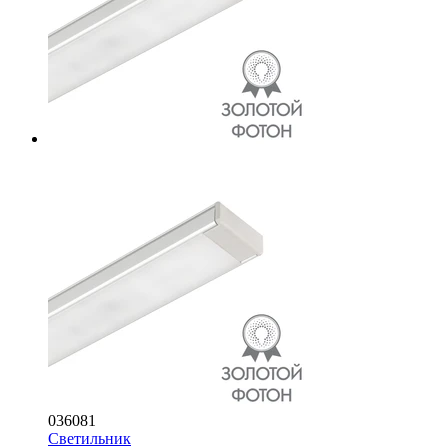
036081
Светильник