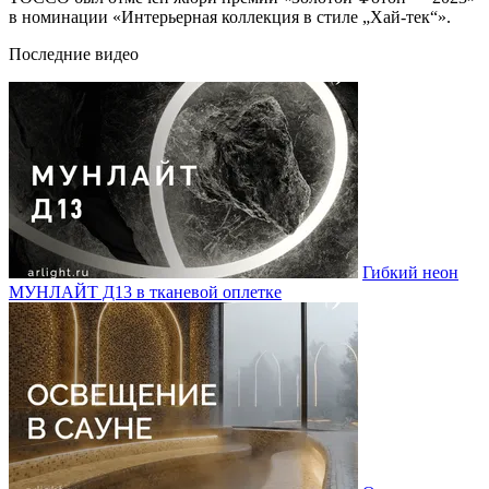
в номинации «Интерьерная коллекция в стиле „Хай-тек“».
Последние видео
Гибкий неон
МУНЛАЙТ Д13 в тканевой оплетке