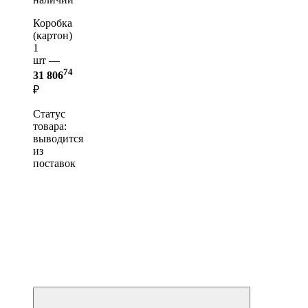
Коробка
(картон)
1
шт —
74
31 806
₽
Статус
товара:
выводится
из
поставок