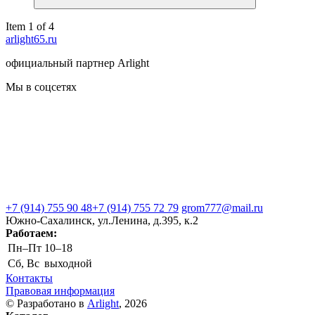
Item 1 of 4
arlight65.ru
официальный партнер Arlight
Мы в соцсетях
+7 (914) 755 90 48
+7 (914) 755 72 79
grom777@mail.ru
Южно-Сахалинск, ул.Ленина, д.395, к.2
Работаем:
Пн–Пт
10–18
Сб, Вс
выходной
Контакты
Правовая информация
© Разработано в
Arlight
, 2026