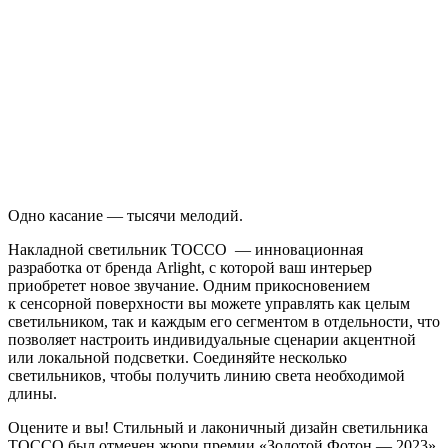
Одно касание — тысячи мелодий.
Накладной светильник TOCCO — инновационная
разработка от бренда Arlight, с которой ваш интерьер
приобретет новое звучание. Одним прикосновением
к сенсорной поверхности вы можете управлять как целым
светильником, так и каждым его сегментом в отдельности, что
позволяет настроить индивидуальные сценарии акцентной
или локальной подсветки. Соединяйте несколько
светильников, чтобы получить линию света необходимой
длины.
Оцените и вы! Стильный и лаконичный дизайн светильника
TOCCO был отмечен жюри премии «Золотой Фотон — 2023»