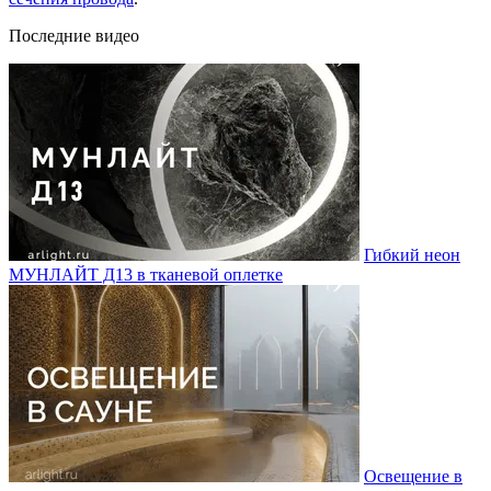
Последние видео
Гибкий неон
МУНЛАЙТ Д13 в тканевой оплетке
Освещение в