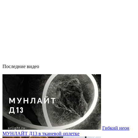
Последние видео
Гибкий неон
МУНЛАЙТ Д13 в тканевой оплетке