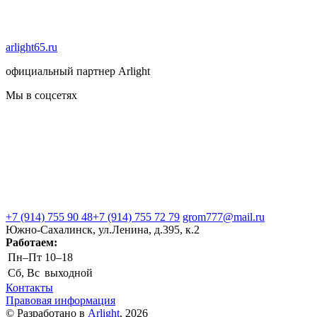
arlight65.ru
официальный партнер Arlight
Мы в соцсетях
+7 (914) 755 90 48
+7 (914) 755 72 79
grom777@mail.ru
Южно-Сахалинск, ул.Ленина, д.395, к.2
Работаем:
Пн–Пт
10–18
Сб, Вс
выходной
Контакты
Правовая информация
© Разработано в
Arlight
, 2026