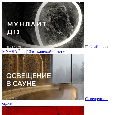
Гибкий неон
МУНЛАЙТ Д13 в тканевой оплетке
Освещение в
сауне