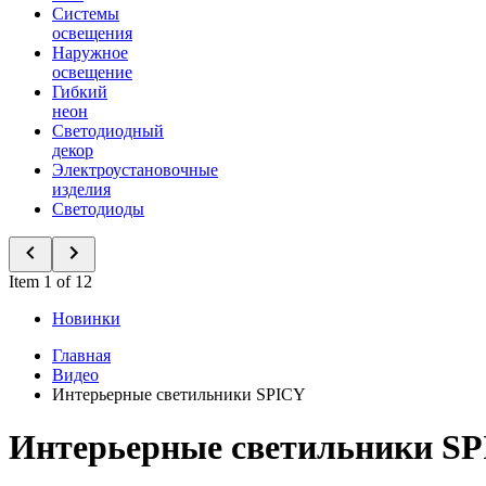
Системы
освещения
Наружное
освещение
Гибкий
неон
Светодиодный
декор
Электроустановочные
изделия
Светодиоды
Item 1 of 12
Новинки
Главная
Видео
Интерьерные светильники SPICY
Интерьерные светильники S