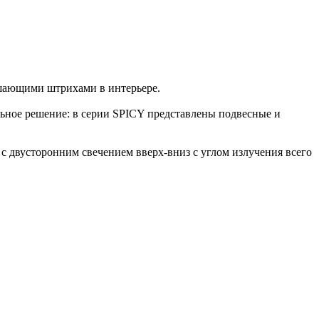
ршающими штрихами в интерьере.
ьное решение: в серии SPICY представлены подвесные и
и с двусторонним свечением вверх-вниз с углом излучения всего