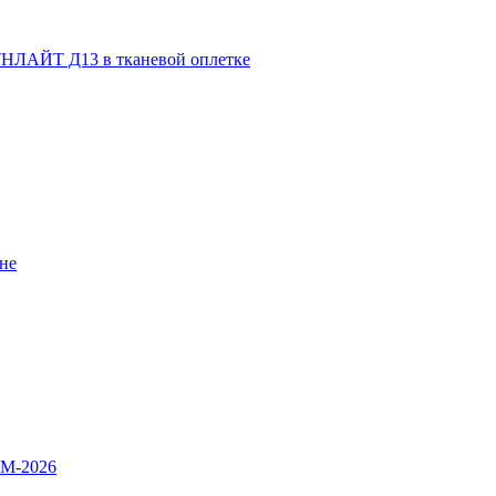
НЛАЙТ Д13 в тканевой оплетке
не
OM-2026