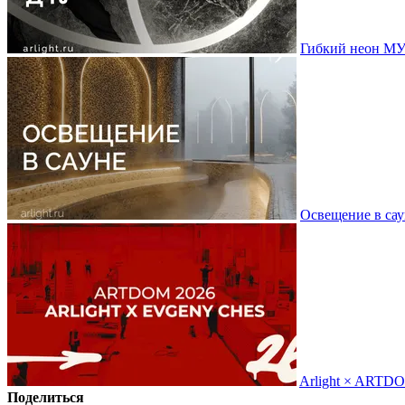
Гибкий неон МУ
Освещение в сау
Arlight × ARTD
Поделиться