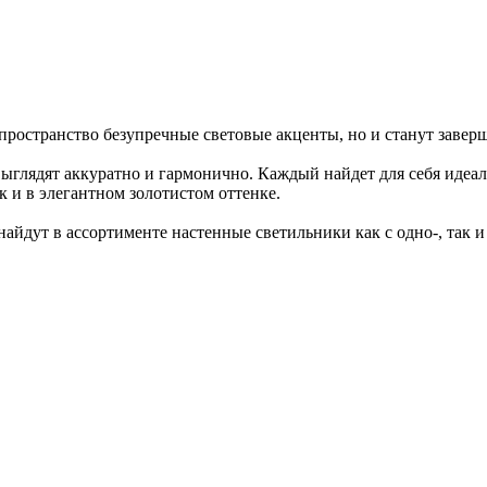
пространство безупречные световые акценты, но и станут заве
глядят аккуратно и гармонично. Каждый найдет для себя идеал
к и в элегантном золотистом оттенке.
 найдут в ассортименте настенные светильники как с одно-, так 