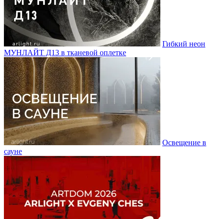
Гибкий неон
МУНЛАЙТ Д13 в тканевой оплетке
Освещение в
сауне