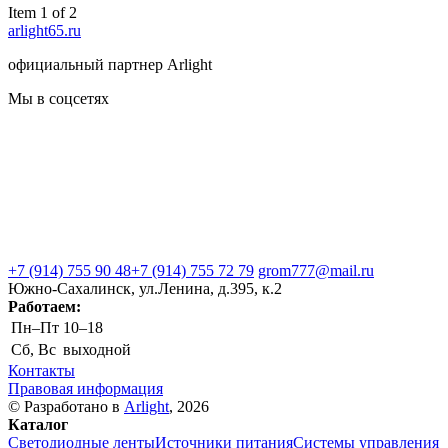
Item 1 of 2
arlight65.ru
официальный партнер Arlight
Мы в соцсетях
+7 (914) 755 90 48
+7 (914) 755 72 79
grom777@mail.ru
Южно-Сахалинск, ул.Ленина, д.395, к.2
Работаем:
Пн–Пт
10–18
Сб, Вс
выходной
Контакты
Правовая информация
© Разработано в
Arlight
, 2026
Каталог
Светодиодные ленты
Источники питания
Системы управления