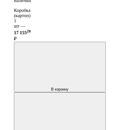
наличии
Коробка
(картон)
1
шт —
28
17 155
₽
В корзину