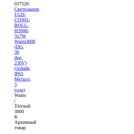
037520
Светильник
LGD-
CONO-
BOLL-
H2000-
3x7W
Warm3000
(DG,
36
deg,
230V)
(Arlight,
IP65
Металл,
3
года)
Warm
|
Тёплый
3000
K
Архивный
товар