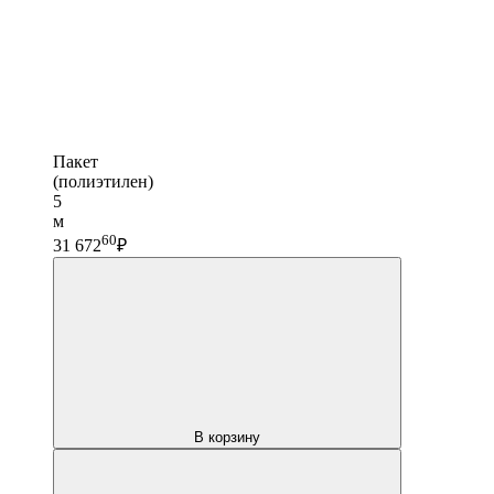
Пакет
(полиэтилен)
5
м
60
31 672
₽
В корзину