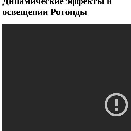
Динамические эффекты в
освещении Ротонды