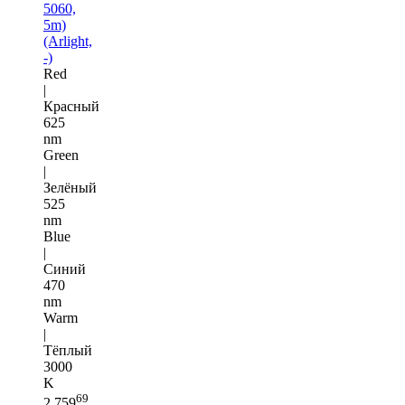
5060,
5m)
(Arlight,
-)
Red
|
Красный
625
nm
Green
|
Зелёный
525
nm
Blue
|
Синий
470
nm
Warm
|
Тёплый
3000
K
69
2 759