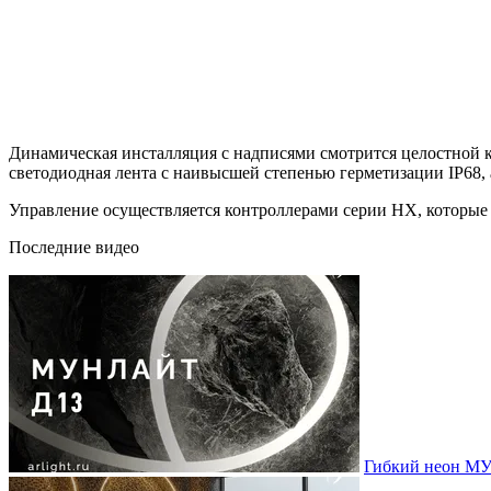
Динамическая инсталляция с надписями смотрится целостной к
светодиодная лента с наивысшей степенью герметизации IP68, 
Управление осуществляется контроллерами серии НХ, которые 
Последние видео
Гибкий неон МУ