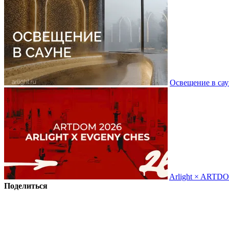
Освещение в сау
Arlight × ARTD
Поделиться