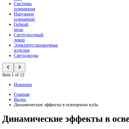
Системы
освещения
Наружное
освещение
Гибкий
неон
Светодиодный
декор
Электроустановочные
изделия
Светодиоды
Item 1 of 12
Новинки
Главная
Видео
Динамические эффекты в освещении куба
Динамические эффекты в осв