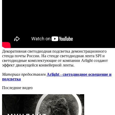
Декоративная светодиодная подсветка демонстрационного
стенда почты России. На стенде светодиодная лента SPI и
светодиодные комплектующие от компании Arlight создают
эффект движущейся конвейерной ленты.
Материал предоставлен
Arlight - светодиодное освещение и
подсветка
Последние видео