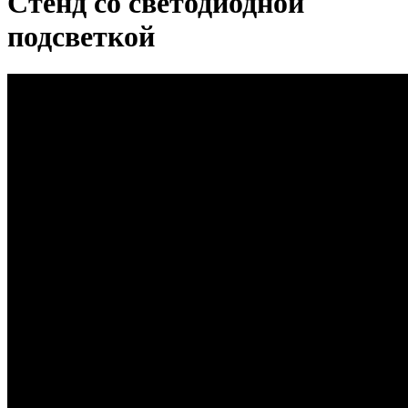
Стенд со светодиодной
подсветкой