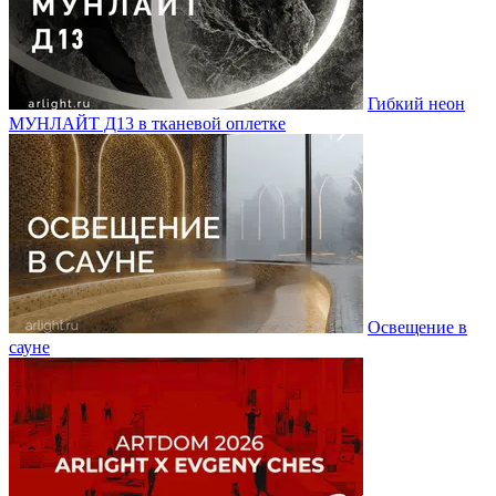
Гибкий неон
МУНЛАЙТ Д13 в тканевой оплетке
Освещение в
сауне