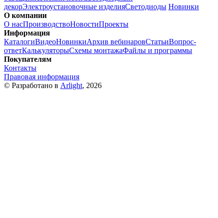
декор
Электроустановочные изделия
Светодиоды
Новинки
О компании
О нас
Производство
Новости
Проекты
Информация
Каталоги
Видео
Новинки
Архив вебинаров
Статьи
Вопрос-
ответ
Калькуляторы
Схемы монтажа
Файлы и программы
Покупателям
Контакты
Правовая информация
© Разработано в
Arlight
, 2026