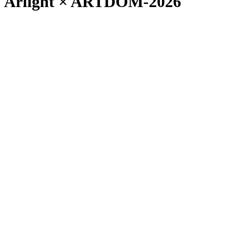
Arlight × ARTDOM-2026