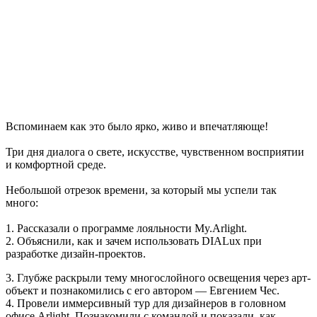
Вспоминаем как это было ярко, живо и впечатляюще!
Три дня диалога о свете, искусстве, чувственном восприятии
и комфортной среде.
Небольшой отрезок времени, за который мы успели так
много:
1. Рассказали о программе лояльности My.Arlight.
2. Объяснили, как и зачем использовать DIALux при
разработке дизайн-проектов.
3. Глубже раскрыли тему многослойного освещения через арт-
объект и познакомились с его автором — Евгением Чес.
4. Провели иммерсивный тур для дизайнеров в головном
офисе Arlight. Познакомили с командой и показали, как