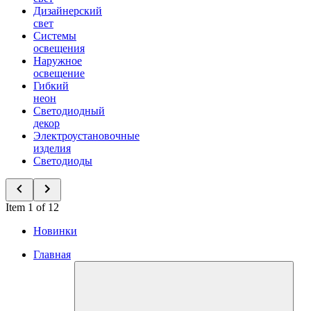
Дизайнерский
свет
Системы
освещения
Наружное
освещение
Гибкий
неон
Светодиодный
декор
Электроустановочные
изделия
Светодиоды
Item 1 of 12
Новинки
Главная