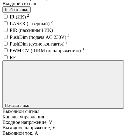
Входной сигнал
Выбрать все
2
IR (ИК)
2
LASER (лазерный)
1
PIR (пассивный ИК)
4
PushDim (подача AC 230V)
7
PushDim (сухие контакты)
3
PWM СV (ШИМ по напряжению)
1
RF
Показать все
Выходной сигнал
Каналы управления
Входное напряжение, V
Выходное напряжение, V
Выходной ток, A