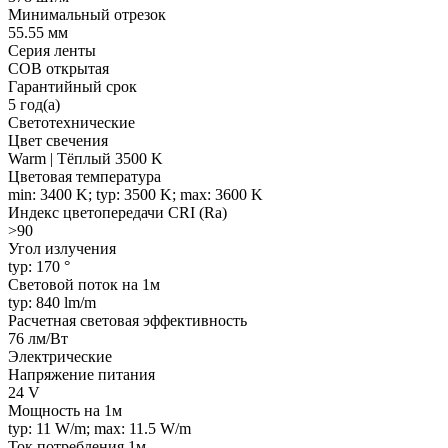
Минимальный отрезок
55.55 мм
Серия ленты
COB открытая
Гарантийный срок
5 год(а)
Светотехнические
Цвет свечения
Warm | Тёплый 3500 K
Цветовая температура
min: 3400 K; typ: 3500 K; max: 3600 K
Индекс цветопередачи CRI (Ra)
>90
Угол излучения
typ: 170 °
Световой поток на 1м
typ: 840 lm/m
Расчетная световая эффективность
76 лм/Вт
Электрические
Напряжение питания
24 V
Мощность на 1м
typ: 11 W/m; max: 11.5 W/m
Ток потребления 1м