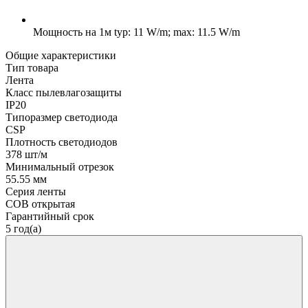
Мощность на 1м
typ: 11 W/m; max: 11.5 W/m
Общие характеристики
Тип товара
Лента
Класс пылевлагозащиты
IP20
Типоразмер светодиода
CSP
Плотность светодиодов
378 шт/м
Минимальный отрезок
55.55 мм
Серия ленты
COB открытая
Гарантийный срок
5 год(а)