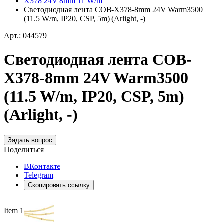
X378 24V 8mm 11 W/m
Светодиодная лента COB-X378-8mm 24V Warm3500
(11.5 W/m, IP20, CSP, 5m) (Arlight, -)
Арт.: 044579
Светодиодная лента COB-
X378-8mm 24V Warm3500
(11.5 W/m, IP20, CSP, 5m)
(Arlight, -)
Задать вопрос
Поделиться
ВКонтакте
Telegram
Скопировать ссылку
Item 1 of 3