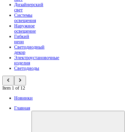
Дизайнерский
свет
Системы
освещения
Наружное
освещение
Гибкий
неон
Светодиодный
декор
Электроустановочные
изделия
Светодиоды
Item 1 of 12
Новинки
Главная