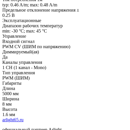
typ: 0.46 A/m; max: 0.48 A/m
Предельное отклонение напряжения ±
0.25 В
Эксплуатационные
Диапазон рабочих температур
min: -30 °C; max: 45 °C
Управление
Входной сигнал
PWM СV (ШИМ по напряжению)
Диммируемый(ая)
Да
Каналы управления
1 CH (1 канал - Mono)
Тип управления
PWM (ШИМ)
Габариты
Длина
5000 мм
Ширина
8 мм
Высота
1.6 мм
arlight65.ru
официальный партнер Arlight