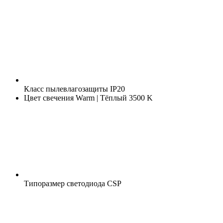
Класс пылевлагозащиты
IP20
Цвет свечения
Warm | Тёплый 3500 K
Типоразмер светодиода
CSP