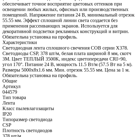
обеспечивает точное восприятие цветовых оттенков при
освещении любых жилых, офисных или производственных
помещений. Напряжение питания 24 В, минимальный отрезок
55.55 мм. Эффект сплошной линии света создается без
применения рассеивающих экранов. Используется для
декоративной подсветки рекламных конструкций и витрин.
Обязательна установка на профиль.
Характеристики
Светодиодная лента сплошного свечения COB серии X378.
Светодиоды CSP, 378 шт/м, белая плата шириной 8 мм, скотч
3M. Цвет ТЕПЛЫЙ 3500K, индекс цветопередачи CRI>90,
угол 170°. Питание 24 В, мощность 11.5 Вт/м (57.5 Вт на 5 м).
Размеры 5000x8x1.6 мм. Мин. отрезок 55.55 мм. Цена за 1 м.
Обязательна установка на профиль.
Общие
Артикул
044579
Тип товара
Лента
Класс пылевлагозащиты
IP20
Типоразмер светодиода
CSP
Плотность светодиодов
378 шт/м