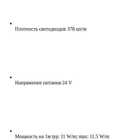
Плотность светодиодов
378 шт/м
Напряжение питания
24 V
Мощность на 1м
typ: 11 W/m; max: 11.5 W/m