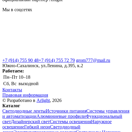
Мы в соцсетях
+7 (914) 755 90 48
+7 (914) 755 72 79
grom777@mail.ru
Южно-Сахалинск, ул.Ленина, д.395, к.2
Работаем:
Пн–Пт
10–18
Сб, Вс
выходной
Контакты
Правовая информация
© Разработано в
Arlight
, 2026
Каталог
Светодиодные ленты
Источники питания
Системы управления
и автоматизации
Алюминиевые профили
Функциональный
свет
Дизайнерский свет
Системы освещения
Наружное
освещение
Гибкий неон
Светодиодный