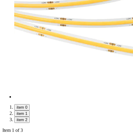
item 0
item 1
item 2
Item 1 of 3