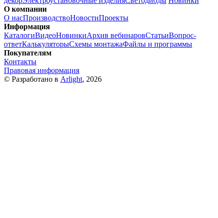
декор
Электроустановочные изделия
Светодиоды
Новинки
О компании
О нас
Производство
Новости
Проекты
Информация
Каталоги
Видео
Новинки
Архив вебинаров
Статьи
Вопрос-
ответ
Калькуляторы
Схемы монтажа
Файлы и программы
Покупателям
Контакты
Правовая информация
© Разработано в
Arlight
, 2026