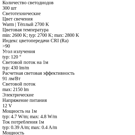
Количество светодиодов
300 шт
Светотехнические
Цвет свечения
Warm | Тёплый 2700 K
Цветовая температура
min: 2600 K; typ: 2700 K; max: 2800 K
Индекс цветопередачи CRI (Ra)
>90
Угол излучения
typ: 120 °
Световой поток на 1м
typ: 430 lm/m
Расчетная световая эффективность
91 лм/Вт
Световой поток
max: 2150 lm
Электрические
Напряжение питания
12 V
Мощность на 1м
typ: 4.7 W/m; max: 4.8 W/m
Ток потребления 1м
typ: 0.39 A/m; max: 0.4 A/m
Мощность