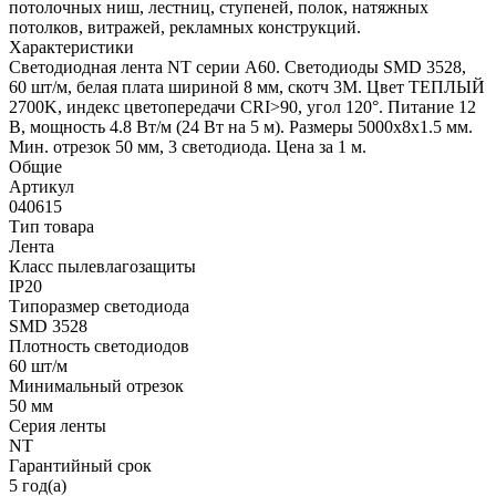
потолочных ниш, лестниц, ступеней, полок, натяжных
потолков, витражей, рекламных конструкций.
Характеристики
Светодиодная лента NT серии A60. Светодиоды SMD 3528,
60 шт/м, белая плата шириной 8 мм, скотч 3M. Цвет ТЕПЛЫЙ
2700K, индекс цветопередачи CRI>90, угол 120°. Питание 12
В, мощность 4.8 Вт/м (24 Вт на 5 м). Размеры 5000x8x1.5 мм.
Мин. отрезок 50 мм, 3 светодиода. Цена за 1 м.
Общие
Артикул
040615
Тип товара
Лента
Класс пылевлагозащиты
IP20
Типоразмер светодиода
SMD 3528
Плотность светодиодов
60 шт/м
Минимальный отрезок
50 мм
Серия ленты
NT
Гарантийный срок
5 год(а)