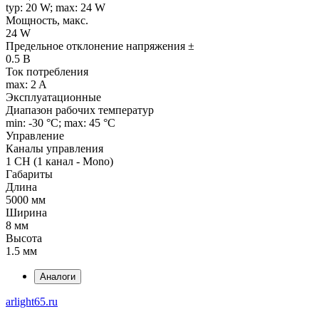
typ: 20 W; max: 24 W
Мощность, макс.
24 W
Предельное отклонение напряжения ±
0.5 В
Ток потребления
max: 2 A
Эксплуатационные
Диапазон рабочих температур
min: -30 °C; max: 45 °C
Управление
Каналы управления
1 CH (1 канал - Mono)
Габариты
Длина
5000 мм
Ширина
8 мм
Высота
1.5 мм
Аналоги
arlight65.ru