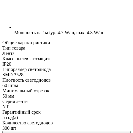
Мощность на 1м
typ: 4.7 W/m; max: 4.8 W/m
Общие характеристики
Тип товара
Лента
Класс пылевлагозащиты
IP20
Типоразмер светодиода
SMD 3528
Плотность светодиодов
60 шт/м
Минимальный отрезок
50 мм
Серия ленты
NT
Гарантийный срок
5 год(а)
Количество светодиодов
300 шт