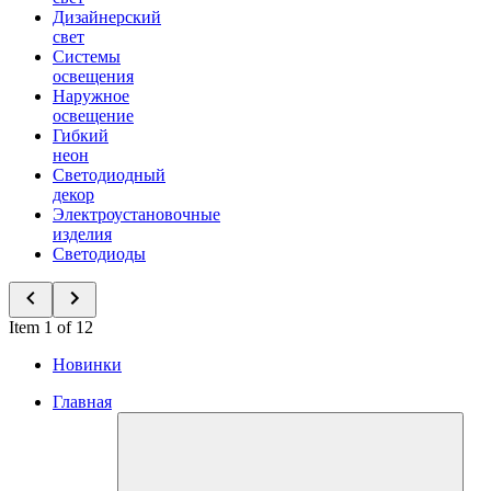
Дизайнерский
свет
Системы
освещения
Наружное
освещение
Гибкий
неон
Светодиодный
декор
Электроустановочные
изделия
Светодиоды
Item 1 of 12
Новинки
Главная