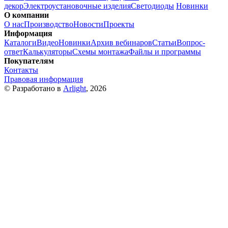
декор
Электроустановочные изделия
Светодиоды
Новинки
О компании
О нас
Производство
Новости
Проекты
Информация
Каталоги
Видео
Новинки
Архив вебинаров
Статьи
Вопрос-
ответ
Калькуляторы
Схемы монтажа
Файлы и программы
Покупателям
Контакты
Правовая информация
© Разработано в
Arlight
, 2026