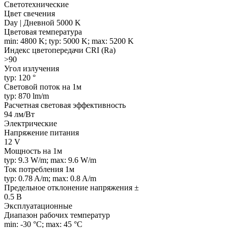
Светотехнические
Цвет свечения
Day | Дневной 5000 K
Цветовая температура
min: 4800 K; typ: 5000 K; max: 5200 K
Индекс цветопередачи CRI (Ra)
>90
Угол излучения
typ: 120 °
Световой поток на 1м
typ: 870 lm/m
Расчетная световая эффективность
94 лм/Вт
Электрические
Напряжение питания
12 V
Мощность на 1м
typ: 9.3 W/m; max: 9.6 W/m
Ток потребления 1м
typ: 0.78 A/m; max: 0.8 A/m
Предельное отклонение напряжения ±
0.5 В
Эксплуатационные
Диапазон рабочих температур
min: -30 °C; max: 45 °C