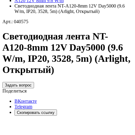
A120 12V 8mm 9.6 W/m
Светодиодная лента NT-A120-8mm 12V Day5000 (9.6
W/m, IP20, 3528, 5m) (Arlight, Открытый)
Арт.: 040575
Светодиодная лента NT-
A120-8mm 12V Day5000 (9.6
W/m, IP20, 3528, 5m) (Arlight,
Открытый)
Задать вопрос
Поделиться
ВКонтакте
Telegram
Скопировать ссылку