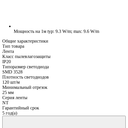
Мощность на 1м
typ: 9.3 W/m; max: 9.6 W/m
Общие характеристики
Тип товара
Лента
Класс пылевлагозащиты
IP20
Типоразмер светодиода
SMD 3528
Плотность светодиодов
120 шт/м
Минимальный отрезок
25 мм
Серия ленты
NT
Гарантийный срок
5 год(а)