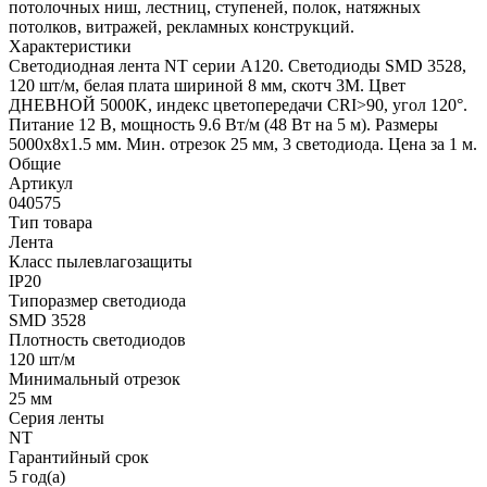
потолочных ниш, лестниц, ступеней, полок, натяжных
потолков, витражей, рекламных конструкций.
Характеристики
Светодиодная лента NT серии A120. Светодиоды SMD 3528,
120 шт/м, белая плата шириной 8 мм, скотч 3M. Цвет
ДНЕВНОЙ 5000K, индекс цветопередачи CRI>90, угол 120°.
Питание 12 В, мощность 9.6 Вт/м (48 Вт на 5 м). Размеры
5000x8x1.5 мм. Мин. отрезок 25 мм, 3 светодиода. Цена за 1 м.
Общие
Артикул
040575
Тип товара
Лента
Класс пылевлагозащиты
IP20
Типоразмер светодиода
SMD 3528
Плотность светодиодов
120 шт/м
Минимальный отрезок
25 мм
Серия ленты
NT
Гарантийный срок
5 год(а)