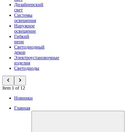
Дизайнерский
свет
Системы
освещения
Наружное
освещение
Гибкий
неон
Светодиодный
декор
Электроустановочные
изделия
Светодиоды
Item 1 of 12
Новинки
Главная