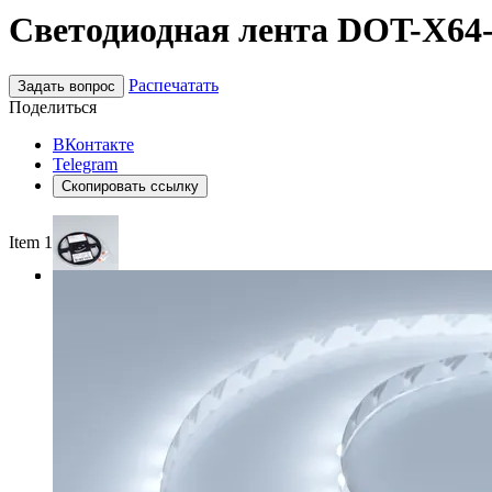
Светодиодная лента DOT-X64-
Распечатать
Задать вопрос
Поделиться
ВКонтакте
Telegram
Скопировать ссылку
Item 1 of 3