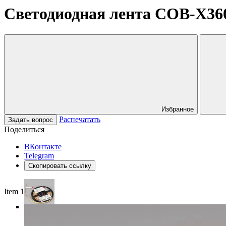
Светодиодная лента COB-X360-
Избранное
Распечатать
Задать вопрос
Поделиться
ВКонтакте
Telegram
Скопировать ссылку
Item 1 of 3