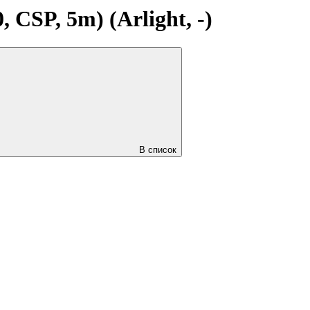
CSP, 5m) (Arlight, -)
В список