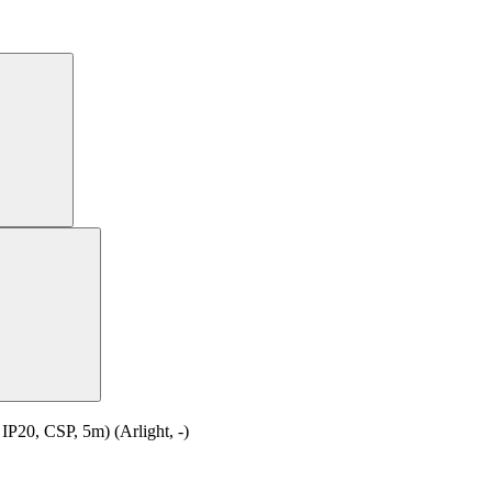
0, CSP, 5m) (Arlight, -)