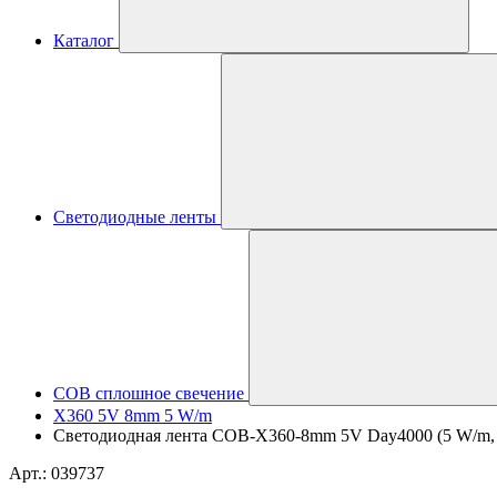
Каталог
Светодиодные ленты
COB сплошное свечение
X360 5V 8mm 5 W/m
Светодиодная лента COB-X360-8mm 5V Day4000 (5 W/m, IP2
Арт.: 039737