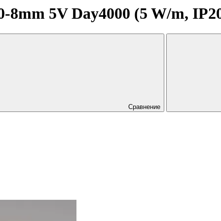
8mm 5V Day4000 (5 W/m, IP20, 
Сравнение