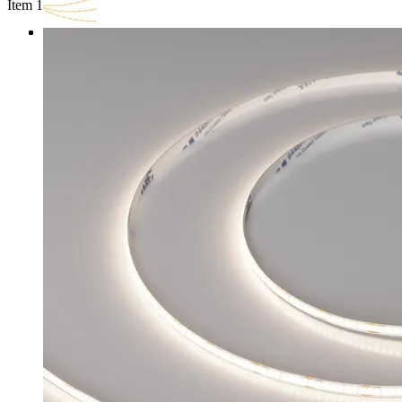
Item 1 of 3