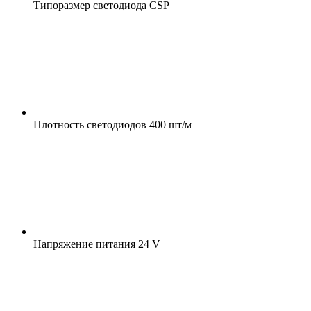
Типоразмер светодиода
CSP
Плотность светодиодов
400 шт/м
Напряжение питания
24 V