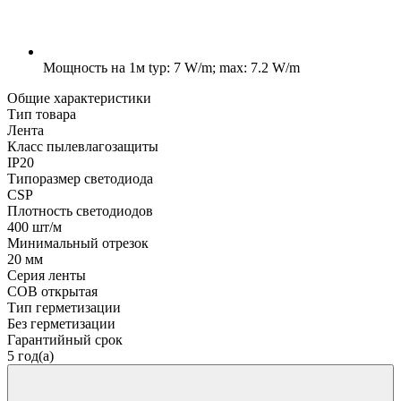
Мощность на 1м
typ: 7 W/m; max: 7.2 W/m
Общие характеристики
Тип товара
Лента
Класс пылевлагозащиты
IP20
Типоразмер светодиода
CSP
Плотность светодиодов
400 шт/м
Минимальный отрезок
20 мм
Серия ленты
COB открытая
Тип герметизации
Без герметизации
Гарантийный срок
5 год(а)