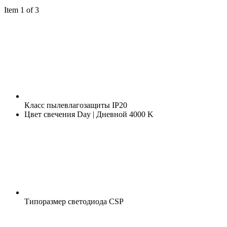
Item 1 of 3
Класс пылевлагозащиты
IP20
Цвет свечения
Day | Дневной 4000 K
Типоразмер светодиода
CSP