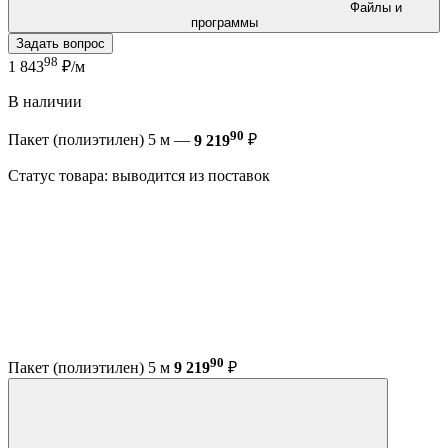
Файлы и
программы
Задать вопрос
98
1 843
₽/м
В наличии
90
Пакет (полиэтилен) 5 м —
9 219
₽
Статус товара: выводится из поставок
90
Пакет (полиэтилен) 5 м
9 219
₽