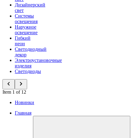
Дизайнерский
свет
Системы
освещения
Наружное
освещение
Гибкий
неон
Светодиодный
декор
Электроустановочные
изделия
Светодиоды
Item 1 of 12
Новинки
Главная