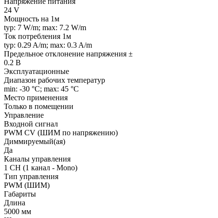
Напряжение питания
24 V
Мощность на 1м
typ: 7 W/m; max: 7.2 W/m
Ток потребления 1м
typ: 0.29 A/m; max: 0.3 A/m
Предельное отклонение напряжения ±
0.2 В
Эксплуатационные
Диапазон рабочих температур
min: -30 °C; max: 45 °C
Место применения
Только в помещении
Управление
Входной сигнал
PWM СV (ШИМ по напряжению)
Диммируемый(ая)
Да
Каналы управления
1 CH (1 канал - Mono)
Тип управления
PWM (ШИМ)
Габариты
Длина
5000 мм