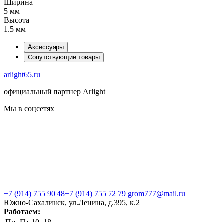
Ширина
5 мм
Высота
1.5 мм
Аксессуары
Сопутствующие товары
arlight65.ru
официальный партнер Arlight
Мы в соцсетях
+7 (914) 755 90 48
+7 (914) 755 72 79
grom777@mail.ru
Южно-Сахалинск, ул.Ленина, д.395, к.2
Работаем:
Пн–Пт
10–18