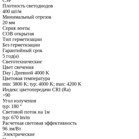
CSP
Плотность светодиодов
400 шт/м
Минимальный отрезок
20 мм
Серия ленты
COB открытая
Тип герметизации
Без герметизации
Гарантийный срок
5 год(а)
Светотехнические
Цвет свечения
Day | Дневной 4000 K
Цветовая температура
min: 3800 K; typ: 4000 K; max: 4200 K
Индекс цветопередачи CRI (Ra)
>90
Угол излучения
typ: 180 °
Световой поток на 1м
typ: 670 lm/m
Расчетная световая эффективность
96 лм/Вт
Электрические