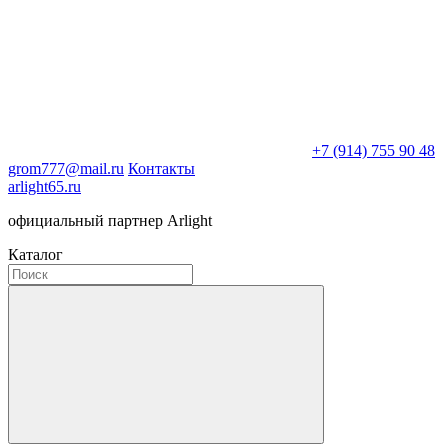
+7 (914) 755 90 48
grom777@mail.ru
Контакты
arlight65.ru
официальный партнер Arlight
Каталог