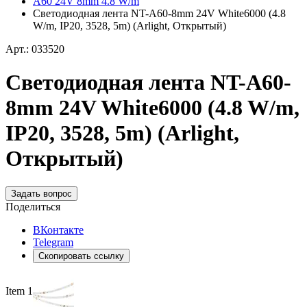
A60 24V 8mm 4.8 W/m
Светодиодная лента NT-A60-8mm 24V White6000 (4.8
W/m, IP20, 3528, 5m) (Arlight, Открытый)
Арт.: 033520
Светодиодная лента NT-A60-
8mm 24V White6000 (4.8 W/m,
IP20, 3528, 5m) (Arlight,
Открытый)
Задать вопрос
Поделиться
ВКонтакте
Telegram
Скопировать ссылку
Item 1 of 3