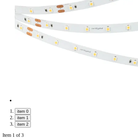
item 0
item 1
item 2
Item 1 of 3