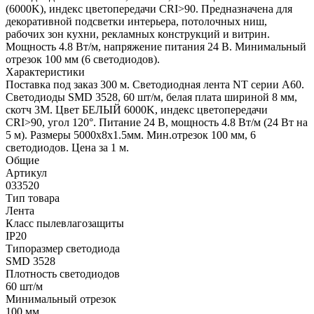
(6000K), индекс цветопередачи CRI>90. Предназначена для
декоративной подсветки интерьера, потолочных ниш,
рабочих зон кухни, рекламных конструкций и витрин.
Мощность 4.8 Вт/м, напряжение питания 24 В. Минимальный
отрезок 100 мм (6 светодиодов).
Характеристики
Поставка под заказ 300 м. Светодиодная лента NT серии A60.
Светодиоды SMD 3528, 60 шт/м, белая плата шириной 8 мм,
скотч 3M. Цвет БЕЛЫЙ 6000K, индекс цветопередачи
CRI>90, угол 120°. Питание 24 В, мощность 4.8 Вт/м (24 Вт на
5 м). Размеры 5000х8x1.5мм. Мин.отрезок 100 мм, 6
светодиодов. Цена за 1 м.
Общие
Артикул
033520
Тип товара
Лента
Класс пылевлагозащиты
IP20
Типоразмер светодиода
SMD 3528
Плотность светодиодов
60 шт/м
Минимальный отрезок
100 мм