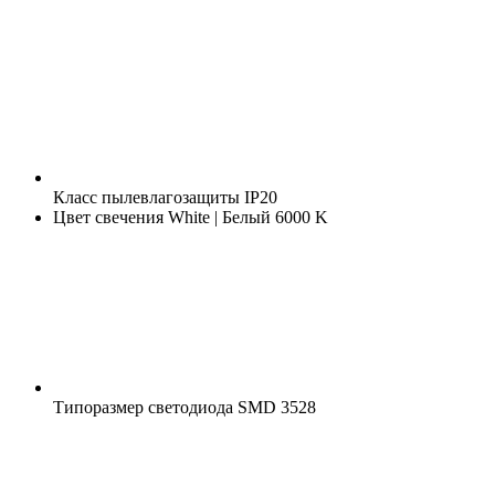
Класс пылевлагозащиты
IP20
Цвет свечения
White | Белый 6000 K
Типоразмер светодиода
SMD 3528