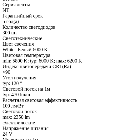
Серия ленты
NT
Гарантийный срок
5 год(а)
Количество светодиодов
300 шт
Светотехнические
Цвет свечения
White | Белый 6000 K
Цветовая температура
min: 5800 K; typ: 6000 K; max: 6200 K
Индекс цветопередачи CRI (Ra)
>90
Угол излучения
typ: 120 °
Световой поток на 1м
typ: 470 lm/m
Расчетная световая эффективность
100 лм/Вт
Световой поток
max: 2350 lm
Электрические
Напряжение питания
24 V
Мощность на 1м