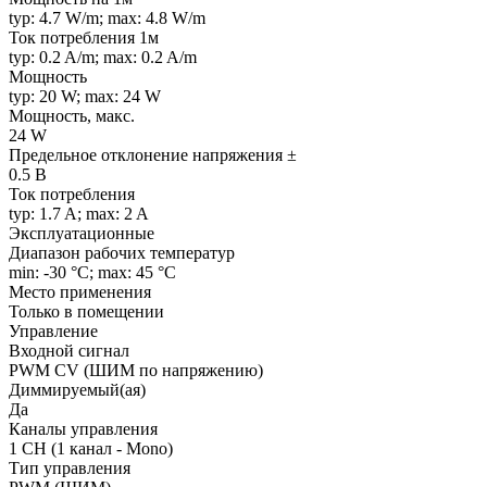
typ: 4.7 W/m; max: 4.8 W/m
Ток потребления 1м
typ: 0.2 A/m; max: 0.2 A/m
Мощность
typ: 20 W; max: 24 W
Мощность, макс.
24 W
Предельное отклонение напряжения ±
0.5 В
Ток потребления
typ: 1.7 A; max: 2 A
Эксплуатационные
Диапазон рабочих температур
min: -30 °C; max: 45 °C
Место применения
Только в помещении
Управление
Входной сигнал
PWM СV (ШИМ по напряжению)
Диммируемый(ая)
Да
Каналы управления
1 CH (1 канал - Mono)
Тип управления