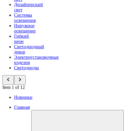
Дизайнерский
свет
Системы
освещения
Наружное
освещение
Гибкий
неон
Светодиодный
декор
Электроустановочные
изделия
Светодиоды
Item 1 of 12
Новинки
Главная