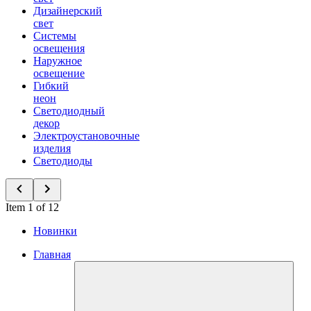
Дизайнерский
свет
Системы
освещения
Наружное
освещение
Гибкий
неон
Светодиодный
декор
Электроустановочные
изделия
Светодиоды
Item 1 of 12
Новинки
Главная