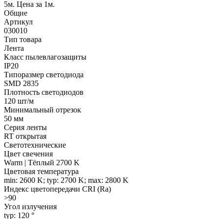
5м. Цена за 1м.
Общие
Артикул
030010
Тип товара
Лента
Класс пылевлагозащиты
IP20
Типоразмер светодиода
SMD 2835
Плотность светодиодов
120 шт/м
Минимальный отрезок
50 мм
Серия ленты
RT открытая
Светотехнические
Цвет свечения
Warm | Тёплый 2700 K
Цветовая температура
min: 2600 K; typ: 2700 K; max: 2800 K
Индекс цветопередачи CRI (Ra)
>90
Угол излучения
typ: 120 °