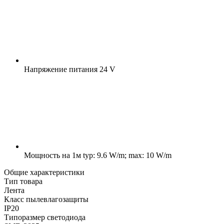
Напряжение питания
24 V
Мощность на 1м
typ: 9.6 W/m; max: 10 W/m
Общие характеристики
Тип товара
Лента
Класс пылевлагозащиты
IP20
Типоразмер светодиода