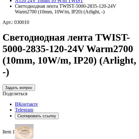
A120 24V 10mm 10 W/m TWIST
Светодиодная лента TWIST-5000-2835-120-24V
Warm2700 (10mm, 10W/m, IP20) (Arlight, -)
Арт.: 030010
Светодиодная лента TWIST-
5000-2835-120-24V Warm2700
(10mm, 10W/m, IP20) (Arlight,
-)
Задать вопрос
Поделиться
ВКонтакте
Telegram
Скопировать ссылку
Item 1 of 5