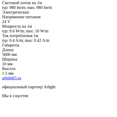
Световой поток на 1м
typ: 980 lm/m; max: 980 lm/m
Электрические
Напряжение питания
24 V
Мощность на 1м
typ: 9.6 W/m; max: 10 W/m
Ток потребления 1м
typ: 0.4 A/m; max: 0.42 A/m
Габариты
Длина
5000 мм
Ширина
10 мм
Высота
1.5 мм
arlight65.ru
официальный партнер Arlight
Мы в соцсетях