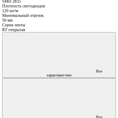
SMD 2835
Плотность светодиодов
120 шт/м
Минимальный отрезок
50 мм
Серия ленты
RT открытая
Все
характеристики
Все