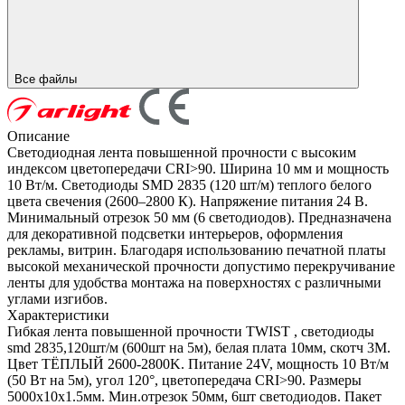
Все файлы
Описание
Светодиодная лента повышенной прочности с высоким
индексом цветопередачи CRI>90. Ширина 10 мм и мощность
10 Вт/м. Светодиоды SMD 2835 (120 шт/м) теплого белого
цвета свечения (2600–2800 К). Напряжение питания 24 В.
Минимальный отрезок 50 мм (6 светодиодов). Предназначена
для декоративной подсветки интерьеров, оформления
рекламы, витрин. Благодаря использованию печатной платы
высокой механической прочности допустимо перекручивание
ленты для удобства монтажа на поверхностях с различными
углами изгибов.
Характеристики
Гибкая лента повышенной прочности TWIST , светодиоды
smd 2835,120шт/м (600шт на 5м), белая плата 10мм, скотч 3М.
Цвет ТЁПЛЫЙ 2600-2800K. Питание 24V, мощность 10 Вт/м
(50 Вт на 5м), угол 120°, цветопередача CRI>90. Размеры
5000х10x1.5мм. Мин.отрезок 50мм, 6шт светодиодов. Пакет