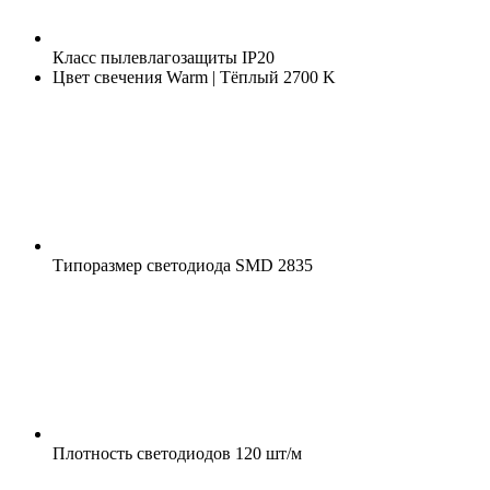
Класс пылевлагозащиты
IP20
Цвет свечения
Warm | Тёплый 2700 K
Типоразмер светодиода
SMD 2835
Плотность светодиодов
120 шт/м