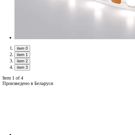
item 0
item 1
item 2
item 3
Item 1 of 4
Произведено в Беларуси