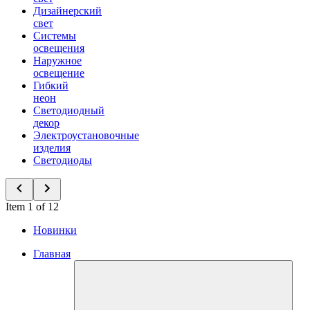
Дизайнерский
свет
Системы
освещения
Наружное
освещение
Гибкий
неон
Светодиодный
декор
Электроустановочные
изделия
Светодиоды
Item 1 of 12
Новинки
Главная