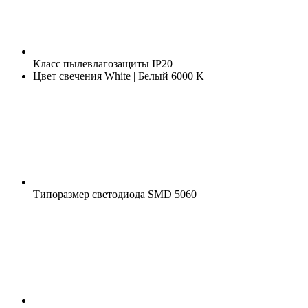
Класс пылевлагозащиты
IP20
Цвет свечения
White | Белый 6000 K
Типоразмер светодиода
SMD 5060