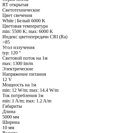
RT открытая
Светотехнические
Цвет свечения
White | Белый 6000 K
Цветовая температура
min: 5500 K; max: 6000 K
Индекс цветопередачи CRI (Ra)
>85
Угол излучения
typ: 120 °
Световой поток на 1м
max: 1300 lm/m
Электрические
Напряжение питания
12 V
Мощность на 1м
min: 12 W/m; max: 14.4 W/m
Ток потребления 1м
min: 1 A/m; max: 1.2 A/m
Габариты
Длина
5000 мм
Ширина
10 мм
Высота