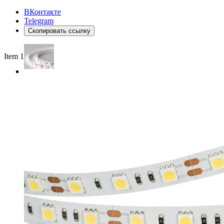
ВКонтакте
Telegram
Скопировать ссылку
Item 1 of 4