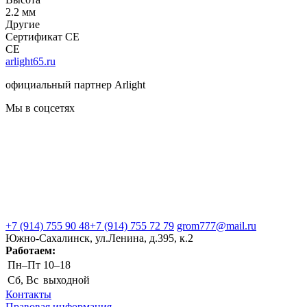
2.2 мм
Другие
Сертификат CE
CE
arlight65.ru
официальный партнер Arlight
Мы в соцсетях
+7 (914) 755 90 48
+7 (914) 755 72 79
grom777@mail.ru
Южно-Сахалинск, ул.Ленина, д.395, к.2
Работаем:
Пн–Пт
10–18
Сб, Вс
выходной
Контакты
Правовая информация