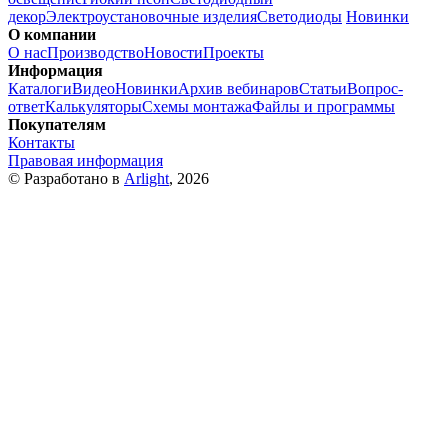
декор
Электроустановочные изделия
Светодиоды
Новинки
О компании
О нас
Производство
Новости
Проекты
Информация
Каталоги
Видео
Новинки
Архив вебинаров
Статьи
Вопрос-
ответ
Калькуляторы
Схемы монтажа
Файлы и программы
Покупателям
Контакты
Правовая информация
© Разработано в
Arlight
, 2026