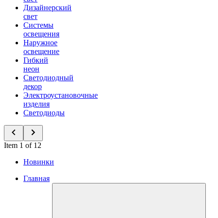
Дизайнерский
свет
Системы
освещения
Наружное
освещение
Гибкий
неон
Светодиодный
декор
Электроустановочные
изделия
Светодиоды
Item 1 of 12
Новинки
Главная