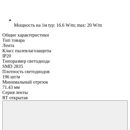
Мощность на 1м
typ: 16.6 W/m; max: 20 W/m
Общие характеристики
Тип товара
Лента
Класс пылевлагозащиты
IP20
Типоразмер светодиода
SMD 2835
Плотность светодиодов
196 шт/м
Минимальный отрезок
71.43 мм
Серия ленты
RT открытая