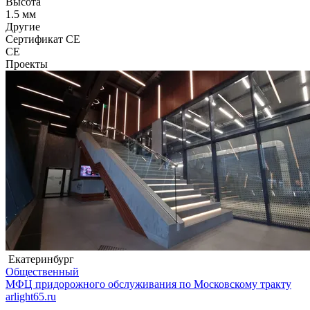
Высота
1.5 мм
Другие
Сертификат CE
CE
Проекты
Екатеринбург
Общественный
МФЦ придорожного обслуживания по Московскому тракту
arlight65.ru