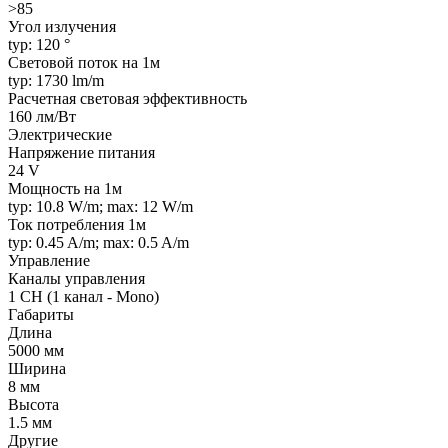
>85
Угол излучения
typ: 120 °
Световой поток на 1м
typ: 1730 lm/m
Расчетная световая эффективность
160 лм/Вт
Электрические
Напряжение питания
24 V
Мощность на 1м
typ: 10.8 W/m; max: 12 W/m
Ток потребления 1м
typ: 0.45 A/m; max: 0.5 A/m
Управление
Каналы управления
1 CH (1 канал - Mono)
Габариты
Длина
5000 мм
Ширина
8 мм
Высота
1.5 мм
Другие