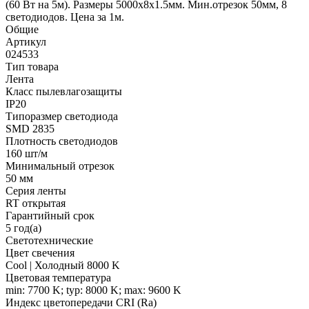
(60 Вт на 5м). Размеры 5000х8х1.5мм. Мин.отрезок 50мм, 8
светодиодов. Цена за 1м.
Общие
Артикул
024533
Тип товара
Лента
Класс пылевлагозащиты
IP20
Типоразмер светодиода
SMD 2835
Плотность светодиодов
160 шт/м
Минимальный отрезок
50 мм
Серия ленты
RT открытая
Гарантийный срок
5 год(а)
Светотехнические
Цвет свечения
Cool | Холодный 8000 K
Цветовая температура
min: 7700 K; typ: 8000 K; max: 9600 K
Индекс цветопередачи CRI (Ra)