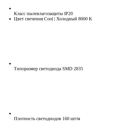
Класс пылевлагозащиты
IP20
Цвет свечения
Cool | Холодный 8000 K
Типоразмер светодиода
SMD 2835
Плотность светодиодов
160 шт/м