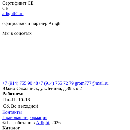
Сертификат CE
CE
arlight65.ru
официальный партнер Arlight
Мы в соцсетях
+7 (914) 755 90 48
+7 (914) 755 72 79
grom777@mail.ru
Южно-Сахалинск, ул.Ленина, д.395, к.2
Работаем:
Пн–Пт
10–18
Сб, Вс
выходной
Контакты
Правовая информация
© Разработано в
Arlight
, 2026
Каталог