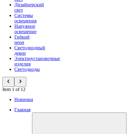
Дизайнерский
свет
Системы
освещения
Наружное
освещение
Гибкий
неон
Светодиодный
декор
Электроустановочные
изделия
Светодиоды
Item 1 of 12
Новинки
Главная