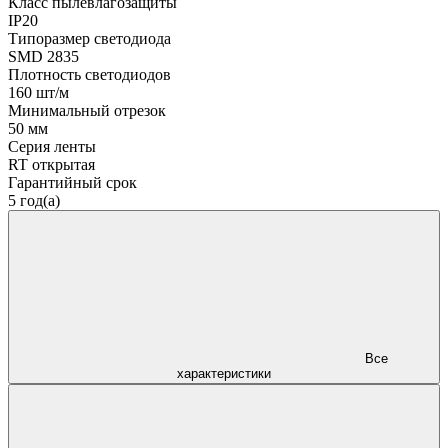
Класс пылевлагозащиты
IP20
Типоразмер светодиода
SMD 2835
Плотность светодиодов
160 шт/м
Минимальный отрезок
50 мм
Серия ленты
RT открытая
Гарантийный срок
5 год(а)
Все
характеристики