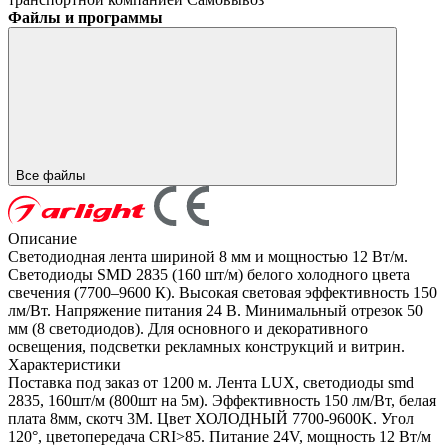
Файлы и программы
Все файлы
Описание
Светодиодная лента шириной 8 мм и мощностью 12 Вт/м.
Светодиоды SMD 2835 (160 шт/м) белого холодного цвета
свечения (7700–9600 К). Высокая световая эффективность 150
лм/Вт. Напряжение питания 24 В. Минимальный отрезок 50
мм (8 светодиодов). Для основного и декоративного
освещения, подсветки рекламных конструкций и витрин.
Характеристики
Поставка под заказ от 1200 м. Лента LUX, светодиоды smd
2835, 160шт/м (800шт на 5м). Эффективность 150 лм/Вт, белая
плата 8мм, скотч 3М. Цвет ХОЛОДНЫЙ 7700-9600K. Угол
120°, цветопередача CRI>85. Питание 24V, мощность 12 Вт/м