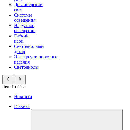
Дизайнерский
свет
Системы
освещения
Наружное
освещение
Гибкий
неон
Светодиодный
декор
Электроустановочные
изделия
Светодиоды
Item 1 of 12
Новинки
Главная