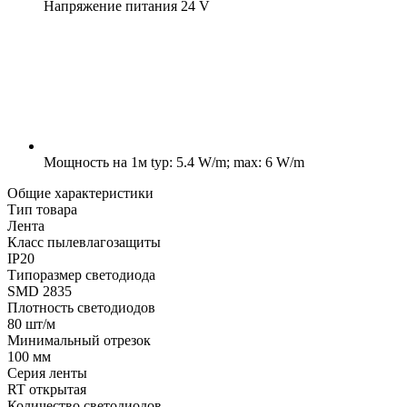
Напряжение питания
24 V
Мощность на 1м
typ: 5.4 W/m; max: 6 W/m
Общие характеристики
Тип товара
Лента
Класс пылевлагозащиты
IP20
Типоразмер светодиода
SMD 2835
Плотность светодиодов
80 шт/м
Минимальный отрезок
100 мм
Серия ленты
RT открытая
Количество светодиодов