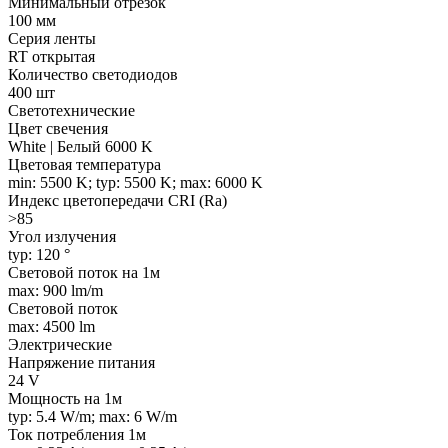
Минимальный отрезок
100 мм
Серия ленты
RT открытая
Количество светодиодов
400 шт
Светотехнические
Цвет свечения
White | Белый 6000 K
Цветовая температура
min: 5500 K; typ: 5500 K; max: 6000 K
Индекс цветопередачи CRI (Ra)
>85
Угол излучения
typ: 120 °
Световой поток на 1м
max: 900 lm/m
Световой поток
max: 4500 lm
Электрические
Напряжение питания
24 V
Мощность на 1м
typ: 5.4 W/m; max: 6 W/m
Ток потребления 1м