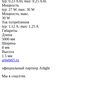
typ: 0.23 A/m; max: 0.25 A/m
Мощность
typ: 27 W; max: 30 W
Мощность, макс.
30 W
Ток потребления
typ: 1.12 A; max: 1.25 A
Габариты
Длина
5000 мм
Ширина
8 мм
Высота
1.5 мм
arlight65.ru
официальный партнер Arlight
Мы в соцсетях