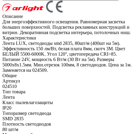
Описание
Для энергоэффективного освещения. Равномерная засветка
больших поверхностей. Подсветка рекламных конструкций и
витрин. Декоративная подсветка интерьера, потолочных ниш.
Характеристики
Лента LUX, светодиоды smd 2835, 80шт/м (400шт на 5м).
Эффективность 150 лм/Вт, белая плата 8мм, скотч 3М. Цвет
БЕЛЫЙ 5500-6000K. Угол 120°, цветопередача CRI>85.
Питание 24V, мощность 6 Вт/м (30 Вт на 5м). Размеры
5000х8х1.5мм. Мин.отрезок 100мм, 8 светодиодов. Цена за 1м.
Заменяется на 024509.
Общие
Артикул
024510
Тип товара
Лента
Класс пылевлагозащиты
IP20
Типоразмер светодиода
SMD 2835
Плотность светодиодов
80 шт/м