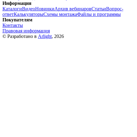
Информация
Каталоги
Видео
Новинки
Архив вебинаров
Статьи
Вопрос-
ответ
Калькуляторы
Схемы монтажа
Файлы и программы
Покупателям
Контакты
Правовая информация
© Разработано в
Arlight
, 2026