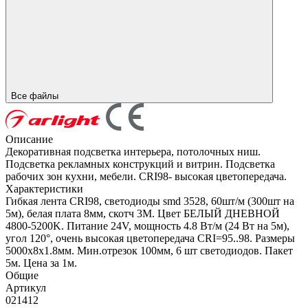
Все файлы
Описание
Декоративная подсветка интерьера, потолочных ниш.
Подсветка рекламных конструкций и витрин. Подсветка
рабочих зон кухни, мебели. CRI98- высокая цветопередача.
Характеристики
Гибкая лента CRI98, светодиоды smd 3528, 60шт/м (300шт на
5м), белая плата 8мм, скотч 3М. Цвет БЕЛЫЙ ДНЕВНОЙ
4800-5200K. Питание 24V, мощность 4.8 Вт/м (24 Вт на 5м),
угол 120°, очень высокая цветопередача CRI=95..98. Размеры
5000х8x1.8мм. Мин.отрезок 100мм, 6 шт светодиодов. Пакет
5м. Цена за 1м.
Общие
Артикул
021412