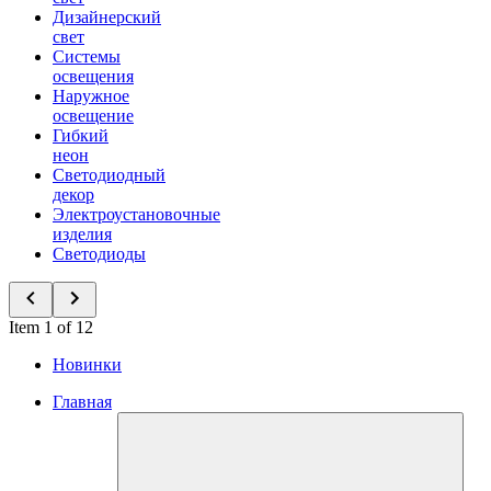
Дизайнерский
свет
Системы
освещения
Наружное
освещение
Гибкий
неон
Светодиодный
декор
Электроустановочные
изделия
Светодиоды
Item 1 of 12
Новинки
Главная