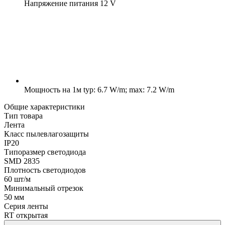
Напряжение питания
12 V
Мощность на 1м
typ: 6.7 W/m; max: 7.2 W/m
Общие характеристики
Тип товара
Лента
Класс пылевлагозащиты
IP20
Типоразмер светодиода
SMD 2835
Плотность светодиодов
60 шт/м
Минимальный отрезок
50 мм
Серия ленты
RT открытая