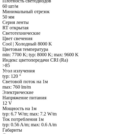
Плотность светодиодов
60 шт/м
Минимальный отрезок
50 мм
Серия ленты
RT открытая
Светотехнические
Цвет свечения
Cool | Холодный 8000 K
Цветовая температура
min: 7700 K; typ: 8000 K; max: 9600 K
Индекс цветопередачи CRI (Ra)
>85
Угол излучения
typ: 120 °
Световой поток на 1м
max: 760 lm/m
Электрические
Напряжение питания
12 V
Мощность на 1м
typ: 6.7 W/m; max: 7.2 W/m
Ток потребления 1м
typ: 0.56 A/m; max: 0.6 A/m
Габариты