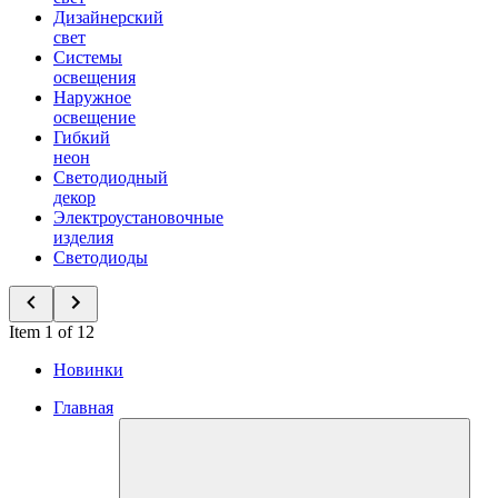
Дизайнерский
свет
Системы
освещения
Наружное
освещение
Гибкий
неон
Светодиодный
декор
Электроустановочные
изделия
Светодиоды
Item 1 of 12
Новинки
Главная