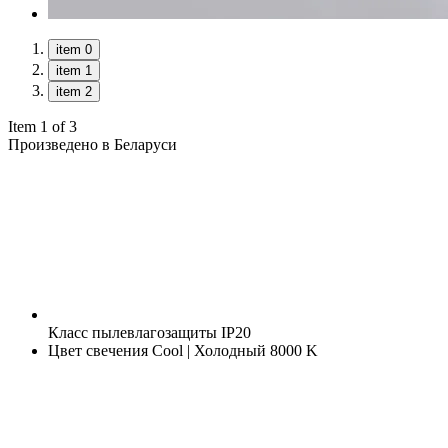
item 0
item 1
item 2
Item 1 of 3
Произведено в Беларуси
Класс пылевлагозащиты
IP20
Цвет свечения
Cool | Холодный 8000 K