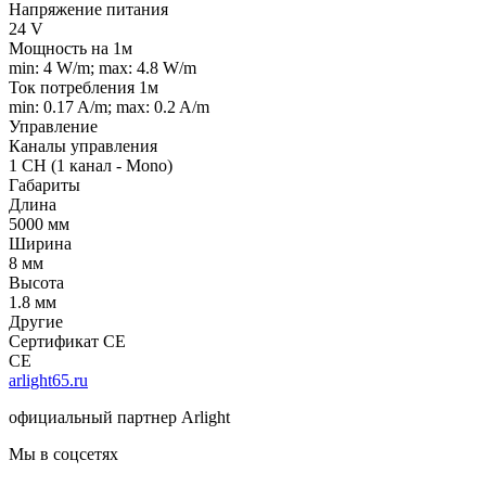
Напряжение питания
24 V
Мощность на 1м
min: 4 W/m; max: 4.8 W/m
Ток потребления 1м
min: 0.17 A/m; max: 0.2 A/m
Управление
Каналы управления
1 CH (1 канал - Mono)
Габариты
Длина
5000 мм
Ширина
8 мм
Высота
1.8 мм
Другие
Сертификат CE
CE
arlight65.ru
официальный партнер Arlight
Мы в соцсетях