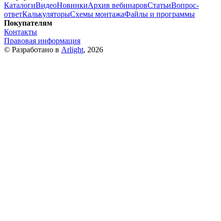
Каталоги
Видео
Новинки
Архив вебинаров
Статьи
Вопрос-
ответ
Калькуляторы
Схемы монтажа
Файлы и программы
Покупателям
Контакты
Правовая информация
© Разработано в
Arlight
, 2026