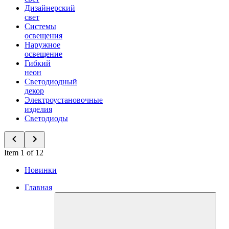
Дизайнерский
свет
Системы
освещения
Наружное
освещение
Гибкий
неон
Светодиодный
декор
Электроустановочные
изделия
Светодиоды
Item 1 of 12
Новинки
Главная