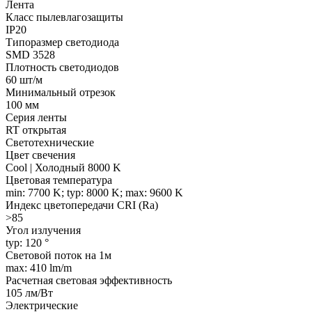
Лента
Класс пылевлагозащиты
IP20
Типоразмер светодиода
SMD 3528
Плотность светодиодов
60 шт/м
Минимальный отрезок
100 мм
Серия ленты
RT открытая
Светотехнические
Цвет свечения
Cool | Холодный 8000 K
Цветовая температура
min: 7700 K; typ: 8000 K; max: 9600 K
Индекс цветопередачи CRI (Ra)
>85
Угол излучения
typ: 120 °
Световой поток на 1м
max: 410 lm/m
Расчетная световая эффективность
105 лм/Вт
Электрические