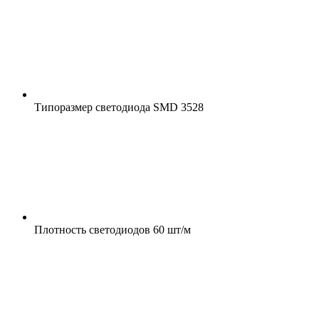
Типоразмер светодиода
SMD 3528
Плотность светодиодов
60 шт/м