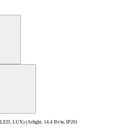
ED, LUX) (Arlight, 14.4 Вт/м, IP20)