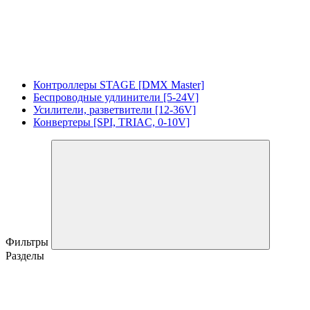
Контроллеры STAGE [DMX Master]
Беспроводные удлинители [5-24V]
Усилители, разветвители [12-36V]
Конвертеры [SPI, TRIAC, 0-10V]
Фильтры
Разделы