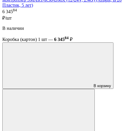
Пластик, 5 лет)
84
6 345
₽/шт
В наличии
84
Коробка (картон) 1 шт —
6 345
₽
В корзину