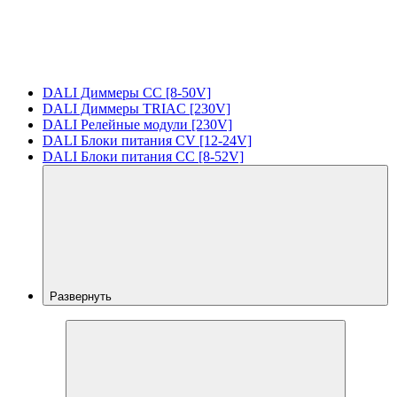
DALI Диммеры CC [8-50V]
DALI Диммеры TRIAC [230V]
DALI Релейные модули [230V]
DALI Блоки питания CV [12-24V]
DALI Блоки питания CC [8-52V]
Развернуть