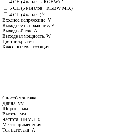
4 CH (4 канала - RGBW)
1
5 CH (5 каналов - RGBW-MIX)
6
4 CH (4 канала)
Входное напряжение, V
Выходное напряжение, V
Выходной ток, A
Выходная мощность, W
Цвет покрытия
Класс пылевлагозащиты
Способ монтажа
Длина, мм
Ширина, мм
Высота, мм
Частота ШИМ, Hz
Место применения
Ток нагрузки, A