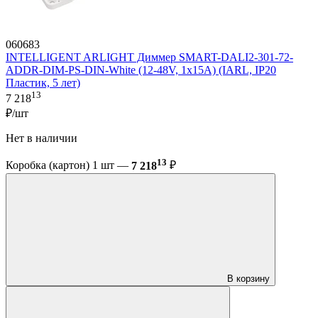
060683
INTELLIGENT ARLIGHT Диммер SMART-DALI2-301-72-
ADDR-DIM-PS-DIN-White (12-48V, 1x15A) (IARL, IP20
Пластик, 5 лет)
13
7 218
₽/шт
Нет в наличии
13
Коробка (картон) 1 шт —
7 218
₽
В корзину