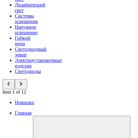
Дизайнерский
свет
Системы
освещения
Наружное
освещение
Гибкий
неон
Светодиодный
декор
Электроустановочные
изделия
Светодиоды
Item 1 of 12
Новинки
Главная