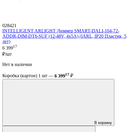
028421
INTELLIGENT ARLIGHT Диммер SMART-DALI-104-72-
ADDR-DIM-DT6-SUF (12-48V, 4x5A) (IARL, IP20 Пластик, 5
лет)
17
6 399
₽/шт
Нет в наличии
17
Коробка (картон) 1 шт —
6 399
₽
В корзину