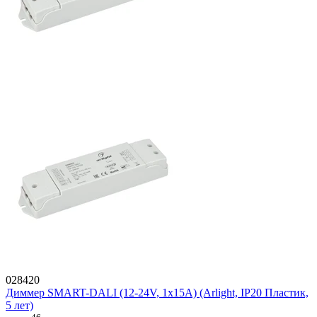
028420
Диммер SMART-DALI (12-24V, 1x15A) (Arlight, IP20 Пластик,
5 лет)