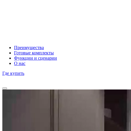
Преимущества
Готовые комплекты
Функции и сценарии
О нас
Где купить