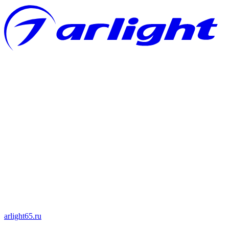
arlight65.ru