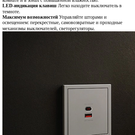
комнате и в зонах с повышенной влажностью.
LED-индикация клавиш
Легко находите выключатель в
темноте.
Максимум возможностей
Управляйте шторами и
освещением: перекрестные, самовозвратные и проходные
механизмы выключателей, светорегуляторы.