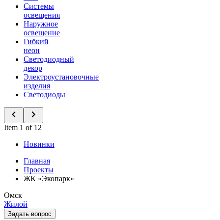
Системы
освещения
Наружное
освещение
Гибкий
неон
Светодиодный
декор
Электроустановочные
изделия
Светодиоды
Item 1 of 12
Новинки
Главная
Проекты
ЖК «Экопарк»
Омск
Жилой
Задать вопрос