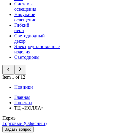
Системы
освещения
Наружное
освещение
Гибкий
неон
Светодиодный
декор
Электроустановочные
изделия
Светодиоды
Item 1 of 12
Новинки
Главная
Проекты
ТЦ «ИОЛЛА»
Пермь
Торговый (Офисный)
Задать вопрос