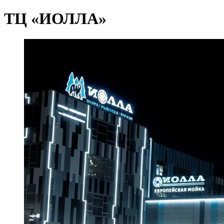
ТЦ «ИОЛЛА»