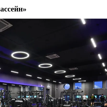
ассейн»