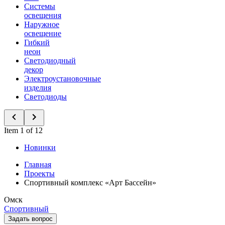
Системы
освещения
Наружное
освещение
Гибкий
неон
Светодиодный
декор
Электроустановочные
изделия
Светодиоды
Item 1 of 12
Новинки
Главная
Проекты
Спортивный комплекс «Арт Бассейн»
Омск
Спортивный
Задать вопрос