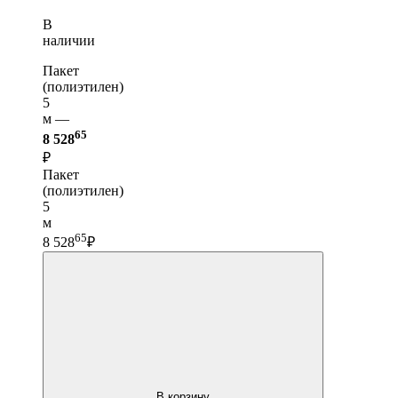
В
наличии
Пакет
(полиэтилен)
5
м —
65
8 528
₽
Пакет
(полиэтилен)
5
м
65
8 528
₽
В корзину