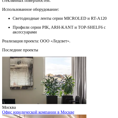
стеклянных поверхностей.
Использованное оборудование:
Светодиодные ленты серии MICROLED и RT-А120
Профили серии PIK, ARH-KANT и TOP-SHELF6 с
аксессуарами
Реализация проекта: ООО «Ледсвет».
Последние проекты
Москва
Офис юридической компании в Москве