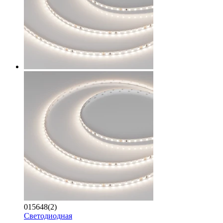
015648(2)
Светодиодная