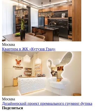
Москва
Квартира в ЖК «Кутузов Град»
Москва
Дизайнерский проект премиального груминг-бутика
Поделиться