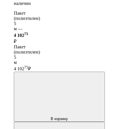
наличии
Пакет
(полиэтилен)
5
м —
75
4 102
₽
Пакет
(полиэтилен)
5
м
75
4 102
₽
В корзину