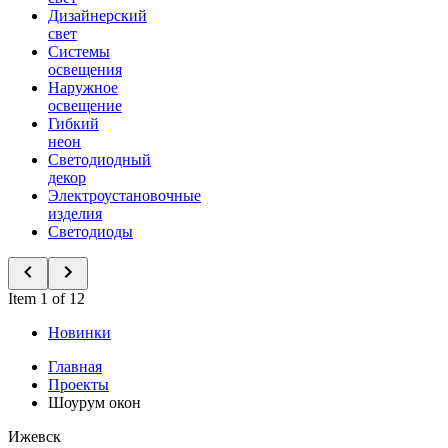
Дизайнерский
свет
Системы
освещения
Наружное
освещение
Гибкий
неон
Светодиодный
декор
Электроустановочные
изделия
Светодиоды
Item 1 of 12
Новинки
Главная
Проекты
Шоурум окон
Ижевск