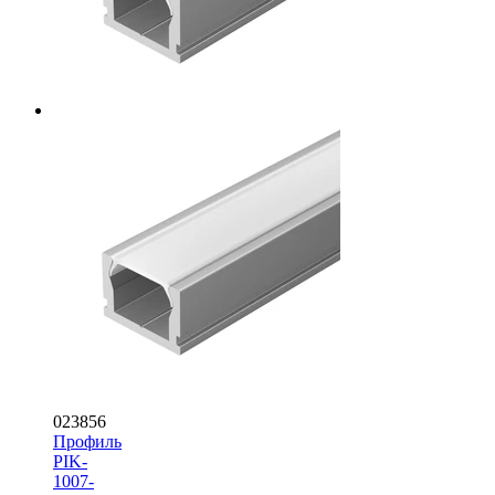
023856
Профиль
PIK-
1007-