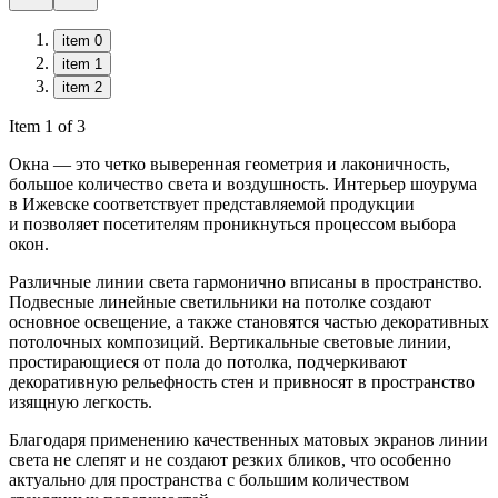
item 0
item 1
item 2
Item 1 of 3
Окна — это четко выверенная геометрия и лаконичность,
большое количество света и воздушность. Интерьер шоурума
в Ижевске соответствует представляемой продукции
и позволяет посетителям проникнуться процессом выбора
окон.
Различные линии света гармонично вписаны в пространство.
Подвесные линейные светильники на потолке создают
основное освещение, а также становятся частью декоративных
потолочных композиций. Вертикальные световые линии,
простирающиеся от пола до потолка, подчеркивают
декоративную рельефность стен и привносят в пространство
изящную легкость.
Благодаря применению качественных матовых экранов линии
света не слепят и не создают резких бликов, что особенно
актуально для пространства с большим количеством