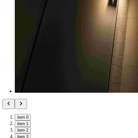
item 0
item 1
item 2
item 3