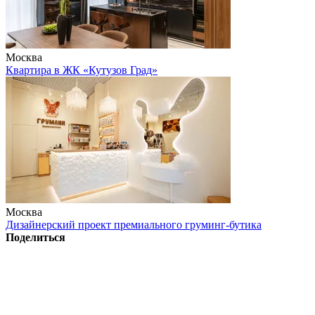
Москва
Квартира в ЖК «Кутузов Град»
Москва
Дизайнерский проект премиального груминг-бутика
Поделиться