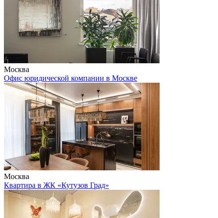
Москва
Офис юридической компании в Москве
Москва
Квартира в ЖК «Кутузов Град»