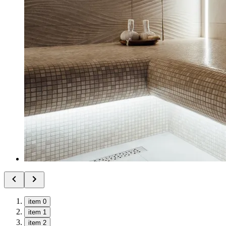
item 0
item 1
item 2