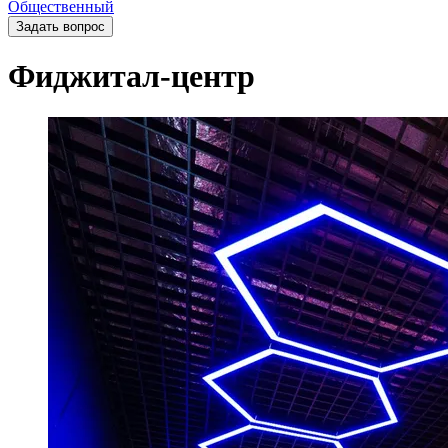
Общественный
Задать вопрос
Фиджитал-центр