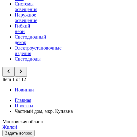
Системы
освещения
Наружное
освещение
Гибкий
неон
Светодиодный
декор
Электроустановочные
изделия
Светодиоды
Item 1 of 12
Новинки
Главная
Проекты
Частный дом, мкр. Купавна
Московская область
Жилой
Задать вопрос