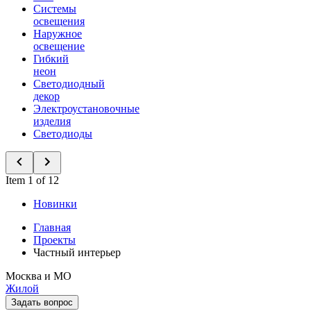
Системы
освещения
Наружное
освещение
Гибкий
неон
Светодиодный
декор
Электроустановочные
изделия
Светодиоды
Item 1 of 12
Новинки
Главная
Проекты
Частный интерьер
Москва и МО
Жилой
Задать вопрос