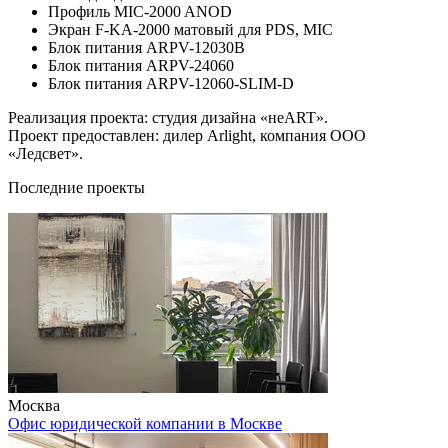
Профиль MIC-2000 ANOD
Экран F-KA-2000 матовый для PDS, MIC
Блок питания ARPV-12030B
Блок питания ARPV-24060
Блок питания ARPV-12060-SLIM-D
Реализация проекта: студия дизайна «неART».
Проект предоставлен: дилер Arlight, компания ООО
«Ледсвет».
Последние проекты
Москва
Офис юридической компании в Москве