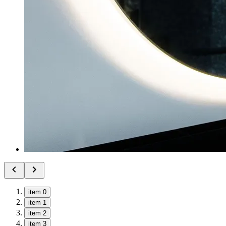
item 0
item 1
item 2
item 3