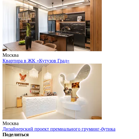
Москва
Квартира в ЖК «Кутузов Град»
Москва
Дизайнерский проект премиального груминг-бутика
Поделиться