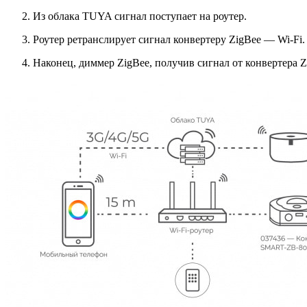
Из облака TUYA сигнал поступает на роутер.
Роутер ретранслирует сигнал конвертеру ZigBee — Wi-Fi.
Наконец, диммер ZigBee, получив сигнал от конвертера Z