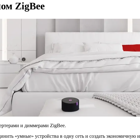
лом ZigBee
ертерами и диммерами ZigBee.
инить «умные» устройства в одну сеть и создать экономичную и