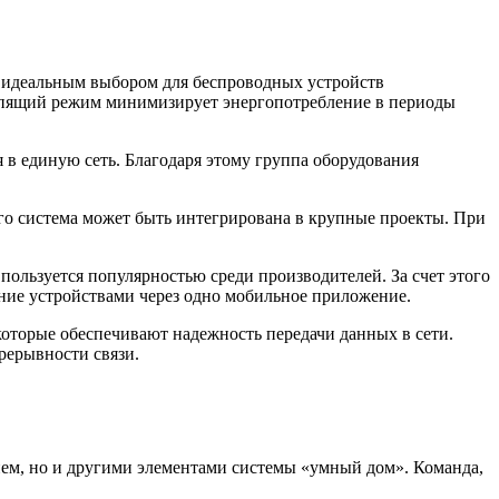
я идеальным выбором для беспроводных устройств
 спящий режим минимизирует энергопотребление в периоды
я в единую сеть. Благодаря этому группа оборудования
его система может быть интегрирована в крупные проекты. При
ользуется популярностью среди производителей. За счет этого
ение устройствами через одно мобильное приложение.
оторые обеспечивают надежность передачи данных в сети.
рерывности связи.
ием, но и другими элементами системы «умный дом». Команда,