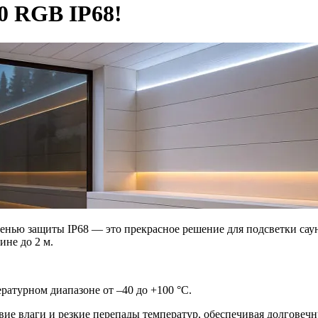
0 RGB IP68!
енью защиты IP68 — это прекрасное решение для подсветки саун
ине до 2 м.
ратурном диапазоне от –40 до +100 °C.
ие влаги и резкие перепады температур, обеспечивая долговеч