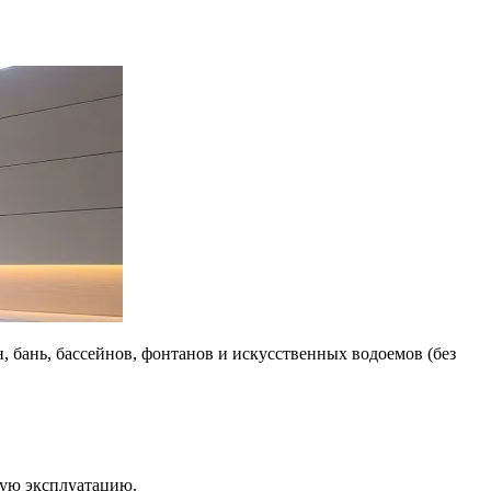
, бань, бассейнов, фонтанов и искусственных водоемов (без
ную эксплуатацию.