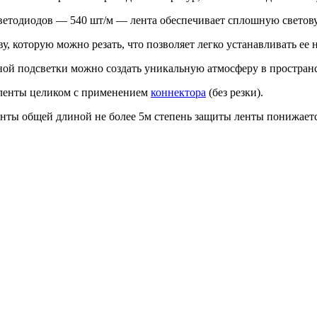
ветодиодов — 540 шт/м — лента обеспечивает сплошную светов
у, которую можно резать, что позволяет легко устанавливать е
ой подсветки можно создать уникальную атмосферу в пространс
 ленты целиком с применением
коннектора
(без резки).
ленты общей длиной не более 5м степень защиты ленты понижает