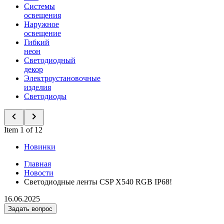
Системы
освещения
Наружное
освещение
Гибкий
неон
Светодиодный
декор
Электроустановочные
изделия
Светодиоды
Item 1 of 12
Новинки
Главная
Новости
Светодиодные ленты CSP X540 RGB IP68!
16.06.2025
Задать вопрос