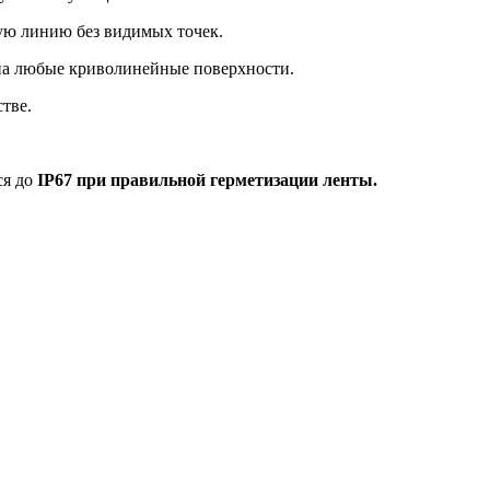
ую линию без видимых точек.
е на любые криволинейные поверхности.
тве.
ся до
IP67 при правильной герметизации ленты.