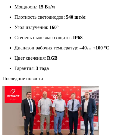
Мощность:
15 Вт/м
Плотность светодиодов:
540 шт/м
Угол излучения:
160°
Степень пылевлагозащиты:
IP68
Диапазон рабочих температур:
–40… +100 °C
Цвет свечения:
RGB
Гарантия:
3 года
Последние новости