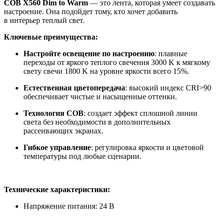
COB X560 Dim to Warm
— это лента, которая умеет создавать
настроение. Она подойдет тому, кто хочет добавить
в интерьер теплый свет.
Ключевые преимущества:
Настройте освещение по настроению
: плавные
переходы от яркого теплого свечения 3000 K к мягкому
свету свечи 1800 K на уровне яркости всего 15%.
Естественная цветопередача
: высокий индекс CRI>90
обеспечивает чистые и насыщенные оттенки.
Технология COB
: создает эффект сплошной линии
света без необходимости в дополнительных
рассеивающих экранах.
Гибкое управление
: регулировка яркости и цветовой
температуры под любые сценарии.
Технические характеристики:
Напряжение питания: 24 В