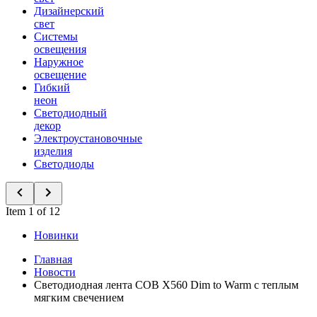
Дизайнерский
свет
Системы
освещения
Наружное
освещение
Гибкий
неон
Светодиодный
декор
Электроустановочные
изделия
Светодиоды
Item 1 of 12
Новинки
Главная
Новости
Светодиодная лента COB X560 Dim to Warm с теплым
мягким свечением