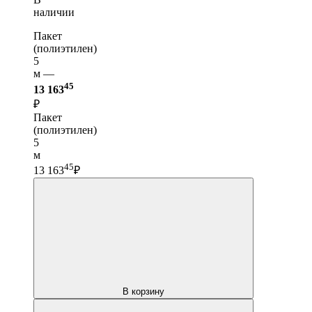
наличии
Пакет
(полиэтилен)
5
м —
45
13 163
₽
Пакет
(полиэтилен)
5
м
45
13 163
₽
В корзину