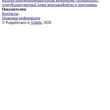
Каталоги
Видео
Новинки
Архив вебинаров
Статьи
Вопрос-
ответ
Калькуляторы
Схемы монтажа
Файлы и программы
Покупателям
Контакты
Правовая информация
© Разработано в
Arlight
, 2026